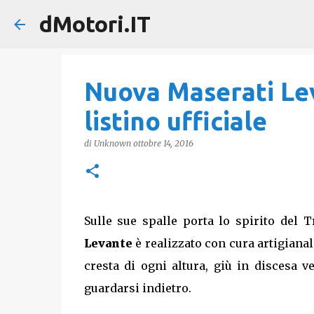
dMotori.IT
Nuova Maserati Lev
listino ufficiale
di
Unknown
ottobre 14, 2016
Sulle sue spalle porta lo spirito del 
Levante
è realizzato con cura artigianal
cresta di ogni altura, giù in discesa 
guardarsi indietro.