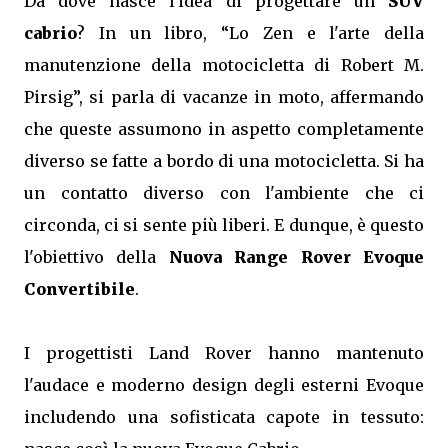
Da dove nasce l'idea di progettare un
SUV
cabrio
? In un libro, “Lo Zen e l'arte della
manutenzione della motocicletta di Robert M.
Pirsig”, si parla di vacanze in moto, affermando
che queste assumono in aspetto completamente
diverso se fatte a bordo di una motocicletta. Si ha
un contatto diverso con l'ambiente che ci
circonda, ci si sente più liberi. E dunque, è questo
l'obiettivo della
Nuova Range Rover Evoque
Convertibile
.
I progettisti Land Rover hanno mantenuto
l'audace e moderno design degli esterni Evoque
includendo una sofisticata capote in tessuto: