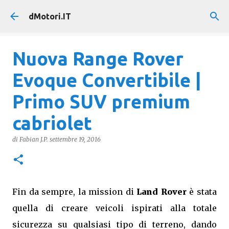
Passa ai contenuti principali
dMotori.IT
Nuova Range Rover
Evoque Convertibile |
Primo SUV premium
cabriolet
di
Fabian J.P.
settembre 19, 2016
Fin da sempre, la mission di
Land Rover
è stata
quella di creare veicoli ispirati alla totale
sicurezza su qualsiasi tipo di terreno, dando