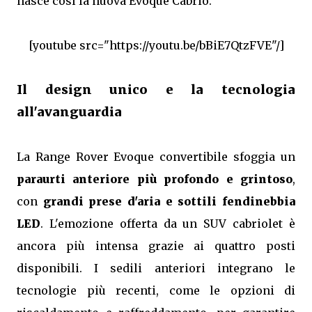
nasce così la nuova Evoque Cabrio.
[youtube src="https://youtu.be/bBiE7QtzFVE"/]
Il design unico e la tecnologia
all'avanguardia
La Range Rover Evoque convertibile sfoggia un
paraurti anteriore più profondo e grintoso
,
con
grandi prese d'aria e sottili fendinebbia
LED
. L'emozione offerta da un SUV cabriolet è
ancora più intensa grazie ai quattro posti
disponibili. I sedili anteriori integrano le
tecnologie più recenti, come le opzioni di