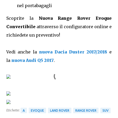
nel portabagagli
Scoprite la
Nuova Range Rover Evoque
Convertibile
attraverso il configuratore online e
richiedete un preventivo!
Vedi anche la
nuova Dacia Duster 2017/2018
e
la
nuova Audi Q5 2017
.
Etichette:
A
EVOQUE
LAND ROVER
RANGE ROVER
SUV