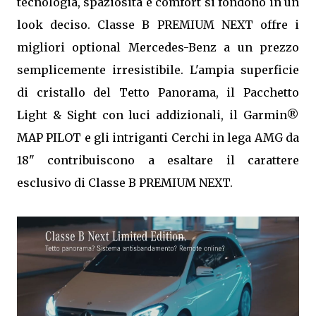
tecnologia, spaziosità e comfort si fondono in un
look deciso. Classe B PREMIUM NEXT offre i
migliori optional Mercedes-Benz a un prezzo
semplicemente irresistibile. L'ampia superficie
di cristallo del Tetto Panorama, il Pacchetto
Light & Sight con luci addizionali, il Garmin®
MAP PILOT e gli intriganti Cerchi in lega AMG da
18" contribuiscono a esaltare il carattere
esclusivo di Classe B PREMIUM NEXT.