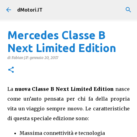
Passa ai contenuti principali
dMotori.IT
Mercedes Classe B
Next Limited Edition
di
Fabian J.P.
gennaio 20, 2017
La
nuova Classe B Next Limited Edition
nasce
come un’auto pensata per chi fa della propria
vita un viaggio sempre nuovo. Le caratteristiche
di questa speciale edizione sono:
Massima connettività e tecnologia