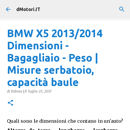
Passa ai contenuti principali
dMotori.IT
BMW X5 2013/2014
Dimensioni -
Bagagliaio - Peso |
Misure serbatoio,
capacità baule
di
Fabian J.P.
luglio 25, 2017
Quali sono le dimensioni che contano in un'auto?