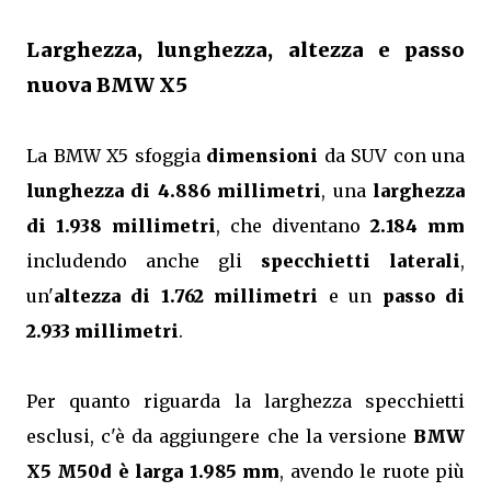
Larghezza, lunghezza, altezza e passo
nuova BMW X5
La BMW X5 sfoggia
dimensioni
da SUV con una
lunghezza di 4.886 millimetri
, una
larghezza
di 1.938 millimetri
, che diventano
2.184 mm
includendo anche gli
specchietti laterali
,
un'
altezza di 1.762 millimetri
e un
passo di
2.933 millimetri
.
Per quanto riguarda la larghezza specchietti
esclusi, c'è da aggiungere che la versione
BMW
X5 M50d è larga 1.985 mm
, avendo le ruote più