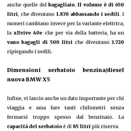
anche quelle del
bagagliaio
.
Il volume è di 650
litri
, che diventano
1.870 abbassando i sedili
. I
numeri cambiano invece per la variante elettrica,
la
xDrive 40e
che per via della batteria, ha un
vano bagagli di 500 litri
che diventano
1.720
ripiegando i sedili.
Dimensioni serbatoio benzina/diesel
nuova BMW X5
Infine, vi lascio anche un dato importante per chi
viaggia e ama fare tanti chilometri senza
fermarsi troppo spesso dal benzinaio. La
capacità del serbatoio
è di
85 litri
più riserva.