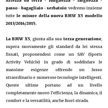
Altezza da terra - lunghezza - larghezza -
passo - bagagliaio - serbatoio
: vedremo insieme
tutte
le misure della nuova BMW X5 modello
2013/2014/2015.
La BMW X5
, giunta alla sua
terza generazione
,
supera nuovamente gli standard da lei stessa
fissati, proponendosi come un SAV (Sports
Activity Vehicle) in grado di soddisfare le
massime esigenze offrendo un lusso
straordinario e numerose tecnologie intelligenti.
Queste ultime portano ad un livello
completamente nuovo l’efficienza, la dinamica, il
comfort e la versatilità, anche fuori strada.