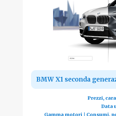
BMW X1 seconda generaz
Prezzi, car
Data 
Gamma motori | Consumi, pot