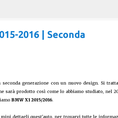
Passa ai contenuti principali
15-2016 | Seconda
a seconda generazione con un nuovo design. Si tratta
he sarà prodotto così come lo abbiamo studiato, nel 2
amiamo
BMW X1 2015/2016
.
 mini dettagli quest'auto, per trovarvi tutte le informa