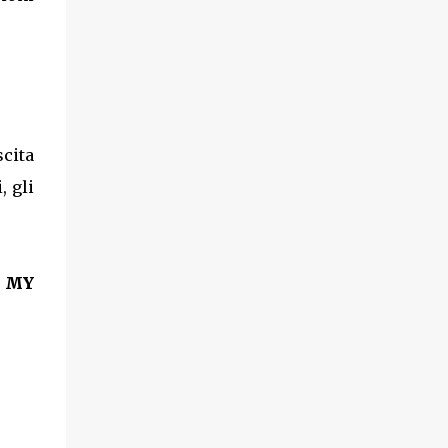
scita
, gli
 MY