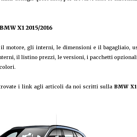
a BMW X1 2015/2016
 il motore, gli interni, le dimensioni e il bagagliaio, u
erni, il listino prezzi, le versioni, i pacchetti opzionali
colori.
trovate i link agli articoli da noi scritti sulla
BMW X1