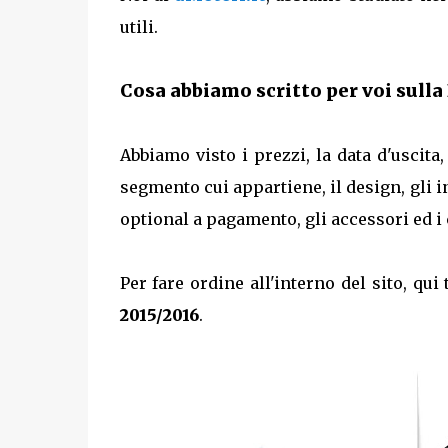
utili.
Cosa abbiamo scritto per voi sull
Abbiamo visto i prezzi, la data d'uscita,
segmento cui appartiene, il design, gli int
optional a pagamento, gli accessori ed i 
Per fare ordine all'interno del sito, qui 
2015/2016
.