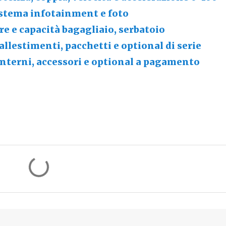
istema infotainment e foto
e e capacità bagagliaio, serbatoio
 allestimenti, pacchetti e optional di serie
interni, accessori e optional a pagamento