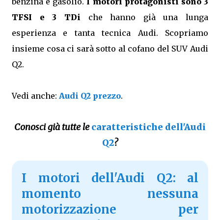
benzina e gasolio.
I motori protagonisti sono 3
TFSI e 3 TDi
che hanno già una lunga
esperienza e tanta tecnica Audi. Scopriamo
insieme cosa ci sarà sotto al cofano del SUV Audi
Q2.
Vedi anche:
Audi Q2 prezzo
.
Conosci già tutte le
caratteristiche dell'Audi
Q2
?
I motori dell'Audi Q2: al
momento nessuna
motorizzazione per