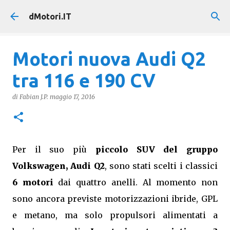
Passa ai contenuti principali
dMotori.IT
Motori nuova Audi Q2
tra 116 e 190 CV
di
Fabian J.P.
maggio 17, 2016
Per il suo più
piccolo SUV del gruppo
Volkswagen, Audi Q2
, sono stati scelti i classici
6 motori
dai quattro anelli. Al momento non
sono ancora previste motorizzazioni ibride, GPL
e metano, ma solo propulsori alimentati a