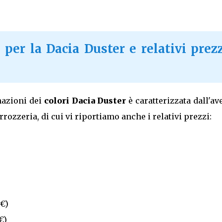
 per la Dacia Duster e relativi prez
nazioni dei
colori Dacia Duster
è caratterizzata dall'av
rozzeria, di cui vi riportiamo anche i relativi prezzi:
€)
€)