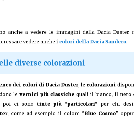
mo anche a vedere le immagini della Dacia Duster n
nteressare vedere anche i
colori della Dacia Sandero
.
elle diverse colorazioni
enco dei colori di Dacia Duster
, le
colorazioni
disponi
dono le
vernici più classiche
quali il bianco, il nero 
 e poi ci sono
tinte più "particolari"
per chi desi
ter
, come ad esempio il colore "
Blue Cosmo
" oppur