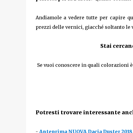
Andiamole a vedere tutte per capire qu
prezzi delle vernici, giacché soltanto le
Stai cercand
Se vuoi conoscere in quali colorazioni è
Potresti trovare interessante anch
-
Anteprima NUOVA Dacia Duster 2018