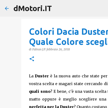
dMotori.IT
Colori Dacia Duster
Quale Colore scegl
di
Fabian J.P.
febbraio 26, 2018
La
Duster
è la nuova auto che state per
vostra scelta e magari state cercando d
quali sono
? E bene, c'è una vasta scelta 
matto oppure è meglio scegliere una v
perfetta per la Duster
? Quanto costano 