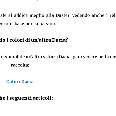
ale si addice meglio alla Duster, vedendo anche i rela
 vernici base non si pagano.
o i colori di un'altra Dacia?
 disponibile un'altra vettura Dacia, puoi vedere nella no
raccolta:
Colori Dacia
e i seguenti articoli: