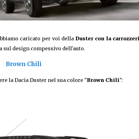
bbiamo caricato per voi della
Duster con la carrozzeri
va sul design compessivo dell'auto.
Brown Chili
re la Dacia Duster nel sua colore "
Brown Chili
":