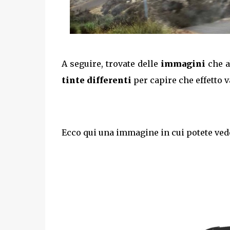
A seguire, trovate delle
immagini
che a
tinte differenti
per capire che effetto 
Ecco qui una immagine in cui potete vede