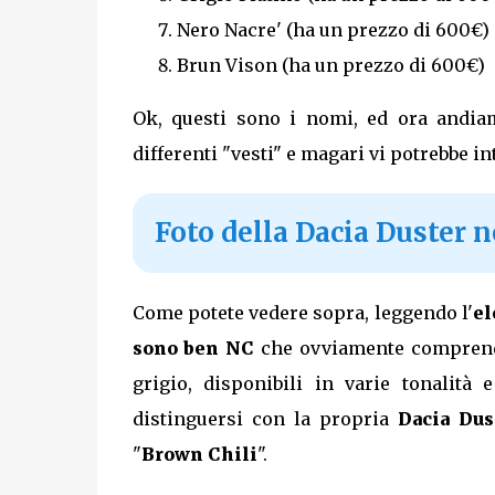
Nero Nacre' (ha un prezzo di 600€)
Brun Vison (ha un prezzo di 600€)
Ok, questi sono i nomi, ed ora andia
differenti "vesti" e magari vi potrebbe i
Foto della Dacia Duster n
Come potete vedere sopra, leggendo l'
el
sono ben NC
che ovviamente compren
grigio, disponibili in varie tonalità
distinguersi con la propria
Dacia Dus
"
Brown Chili
".