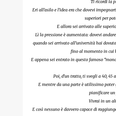
Ti ricordi la 
Eri all’asilo e l’idea era che dovevi impegnar
superiori per pote
E allora sei arrivato alle super
Lì la pressione è aumentata: dovevi andare
quando sei arrivato all’università hai dovut
fino al momento in cui 
E appena sei entrato in questo famoso “mondo”
Poi, d’un tratto, ti svegli a 40, 45
E mentre da una parte è utilissimo poter g
pianificare un
Vivrai in un al
E così nessuno è davvero capace di raggiunge