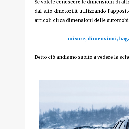
Se volete conoscere le dimensioni di altr
dal sito dmotori.it utilizzando l'apposi
articoli circa dimensioni delle automobili
misure, dimensioni, baga
Detto ciò andiamo subito a vedere la sch