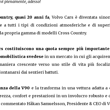
ivi pienamente, adesso!
untry, quasi 20 anni fa
, Volvo Cars è diventata sino
e a tutti i tipi di condizioni atmosferiche e di super
la propria gamma di modelli Cross Country.
rs costituiscono una quota sempre più importante
tomobilistica svedese
in un mercato in cui gli acquiren
 maniera crescente verso uno stile di vita più focaliz
lontanarsi dai sentieri battuti.
anza della V90
e la trasforma in una vettura adatta a 
urezza, confort e prestazioni in un involucro robusto e 
a commentato Håkan Samuelsson, Presidente & CEO di V