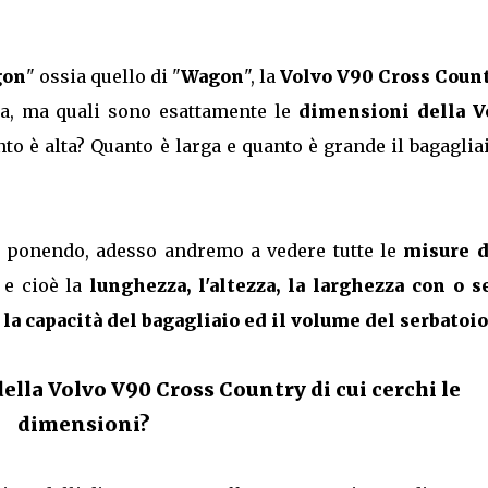
gon
" ossia quello di "
Wagon
", la
Volvo V90 Cross Coun
tra, ma quali sono esattamente le
dimensioni della V
to è alta? Quanto è larga e quanto è grande il bagaglia
e ponendo, adesso andremo a vedere tutte le
misure d
e e cioè la
lunghezza, l'altezza, la larghezza con o s
a la capacità del bagagliaio ed il volume del serbatoio
ella Volvo V90 Cross Country di cui cerchi le
dimensioni?