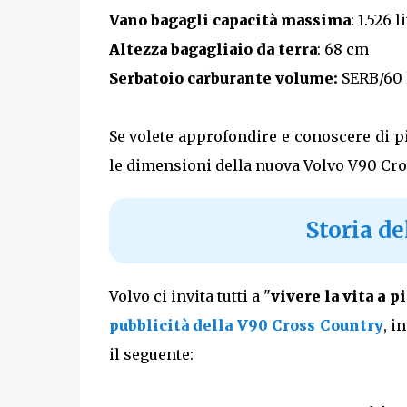
Vano bagagli capacità massima
: 1.526 li
Altezza bagagliaio da terra
: 68 cm
Serbatoio carburante volume:
SERB/60 l
Se volete approfondire e conoscere di p
le dimensioni della nuova Volvo V90 Cro
Storia d
Volvo ci invita tutti a "
vivere la vita a p
pubblicità della V90 Cross Country
, i
il seguente: