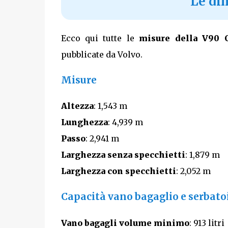
Le di
Ecco qui tutte le
misure della V90 
pubblicate da Volvo.
Misure
Altezza
: 1,543 m
Lunghezza
: 4,939 m
Passo
: 2,941 m
Larghezza senza specchietti
: 1,879 m
Larghezza con specchietti
: 2,052 m
Capacità vano bagaglio e serbato
Vano bagagli volume minimo
: 913 litri