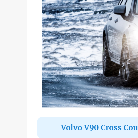
Volvo V90 Cross Cou