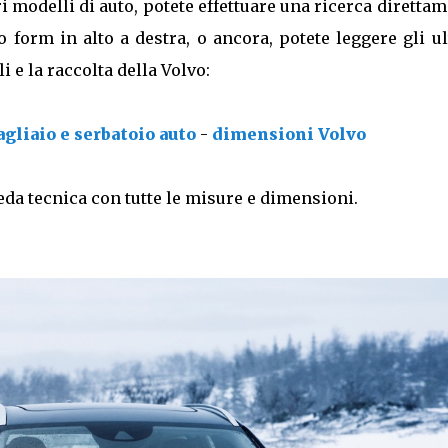
i modelli di auto, potete effettuare una ricerca diretta
to form in alto a destra, o ancora, potete leggere gli u
 e la raccolta della Volvo:
gliaio e serbatoio auto
-
dimensioni Volvo
eda tecnica con tutte le misure e dimensioni.