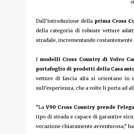
v
Dall’introduzione della
prima Cross Co
della categoria di robuste vetture adatt
stradale, incrementando costantemente 
I
modelli Cross Country di Volvo Ca
portafoglio di prodotti della Casa au
vetture di fascia alta si orientano in
sull’esperienza, che a volte li porta ad al
“La
V90 Cross Country prende l’eleg
tipo di strada e capace di garantire sic
vocazione chiaramente avventurosa,” h