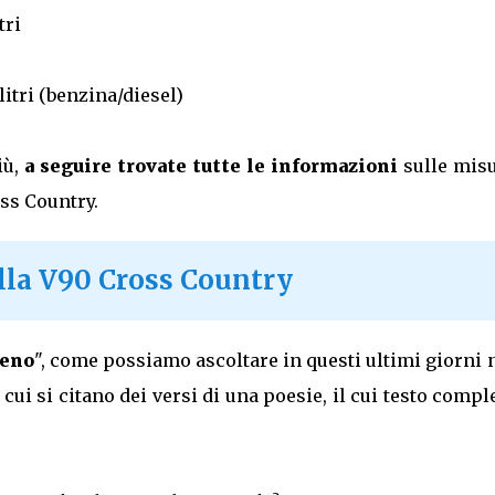
tri
itri (benzina/diesel)
iù,
a seguire trovate tutte le informazioni
sulle misu
ss Country.
ella V90 Cross Country
ieno
", come possiamo ascoltare in questi ultimi giorni 
n cui si citano dei versi di una poesie, il cui testo compl