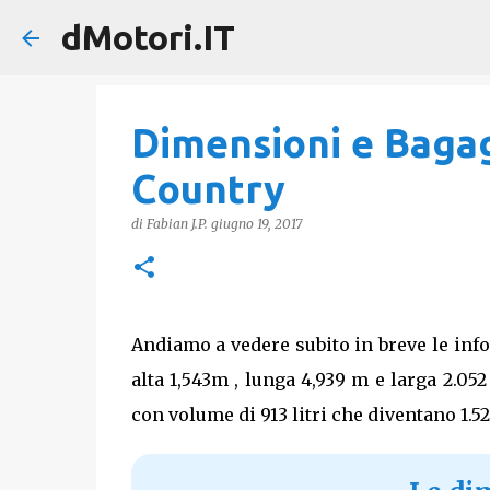
dMotori.IT
Dimensioni e Bagag
Country
di
Fabian J.P.
giugno 19, 2017
Andiamo a vedere subito in breve le inf
alta 1,543m , lunga 4,939 m e larga 2.05
con volume di 913 litri che diventano 1.5