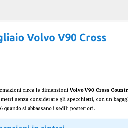
Passa ai contenuti principali
liaio Volvo V90 Cross
ormazioni circa le dimensioni
Volvo V90 Cross Count
2 metri senza considerare gli specchietti, con un bagag
26 quando si abbassano i sedili posteriori.