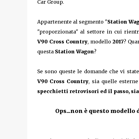
Car Group.
Appartenente al segmento "
Station Wa
"proporzionata" al settore in cui rien
V90 Cross Country
, modello
2017
? Quan
questa
Station Wagon
?
Se sono queste le domande che vi stat
V90 Cross Country
, sia quelle estern
specchietti retrovisori ed il passo, si
Ops...non è questo modello d