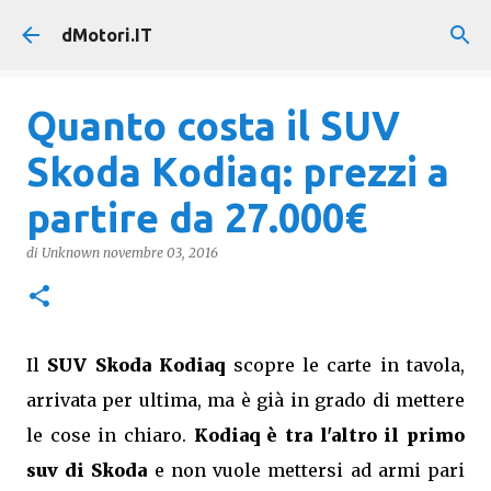
Passa ai contenuti principali
dMotori.IT
Quanto costa il SUV
Skoda Kodiaq: prezzi a
partire da 27.000€
di
Unknown
novembre 03, 2016
Il
SUV Skoda Kodiaq
scopre le carte in tavola,
arrivata per ultima, ma è già in grado di mettere
le cose in chiaro.
Kodiaq è tra l'altro il primo
suv di Skoda
e non vuole mettersi ad armi pari