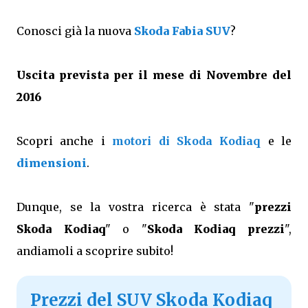
Conosci già la nuova
Skoda Fabia SUV
?
Uscita prevista per il mese di Novembre del
2016
Scopri anche i
motori di Skoda Kodiaq
e le
dimensioni
.
Dunque, se la vostra ricerca è stata "
prezzi
Skoda Kodiaq
" o "
Skoda Kodiaq prezzi
",
andiamoli a scoprire subito!
Prezzi del SUV Skoda Kodiaq