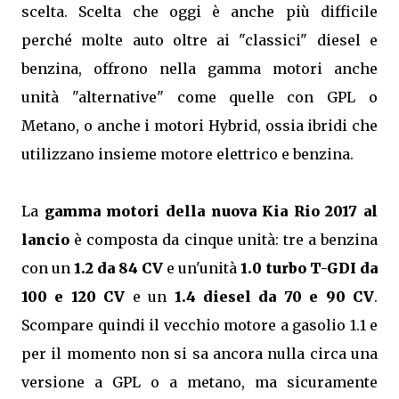
scelta. Scelta che oggi è anche più difficile
perché molte auto oltre ai "classici" diesel e
benzina, offrono nella gamma motori anche
unità "alternative" come quelle con GPL o
Metano, o anche i motori Hybrid, ossia ibridi che
utilizzano insieme motore elettrico e benzina.
La
gamma motori della nuova Kia Rio 2017 al
lancio
è composta da cinque unità: tre a benzina
con un
1.2 da 84 CV
e un'unità
1.0 turbo T-GDI da
100 e 120 CV
e un
1.4 diesel da 70 e 90 CV
.
Scompare quindi il vecchio motore a gasolio 1.1 e
per il momento non si sa ancora nulla circa una
versione a GPL o a metano, ma sicuramente