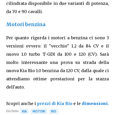
cilindrata disponibile in due varianti di potenza,
da 70 e 90 cavalli.
Motori benzina
Per quanto rigurda i motori a benzina ci sono 3
versioni ovvero: il "vecchio" 1.2 da 84 CV e il
nuovo 1.0 turbo T-GDI da 100 e 120 (CV). Sarà
molto interessante una prova su strada della
nuova Kia Rio 1.0 benzina da 120 CV, dalla quale ci
attendiamo ottime prestazioni per la stazza
dell'auto.
Scopri anche i
prezzi di Kia Rio
e le
dimensioni
.
Etichette:
KIA
MOTORI
RIO