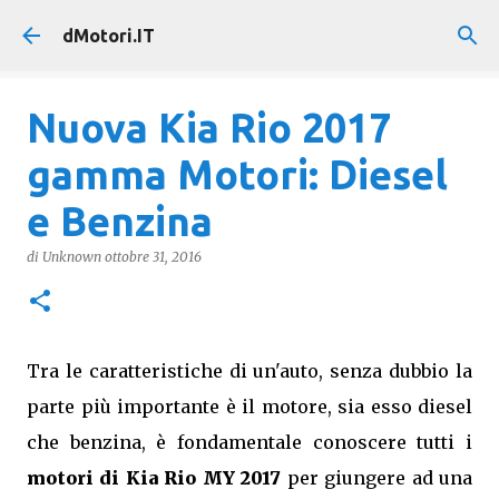
Passa ai contenuti principali
dMotori.IT
Nuova Kia Rio 2017
gamma Motori: Diesel
e Benzina
di
Unknown
ottobre 31, 2016
Tra le caratteristiche di un'auto, senza dubbio la
parte più importante è il motore, sia esso diesel
che benzina, è fondamentale conoscere tutti i
motori di Kia Rio MY 2017
per giungere ad una