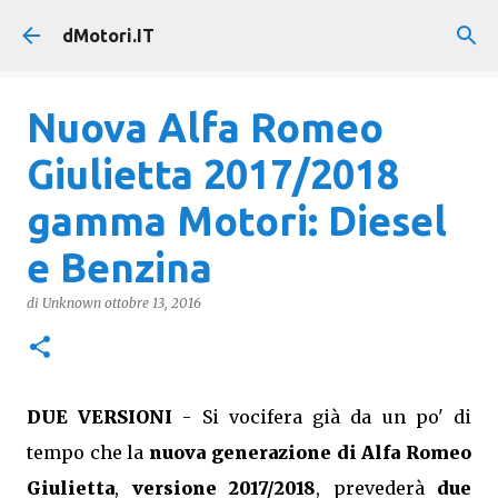
Passa ai contenuti principali
dMotori.IT
Nuova Alfa Romeo
Giulietta 2017/2018
gamma Motori: Diesel
e Benzina
di
Unknown
ottobre 13, 2016
DUE VERSIONI
- Si vocifera già da un po' di
tempo che la
nuova generazione di Alfa Romeo
Giulietta
,
versione 2017/2018
, prevederà
due