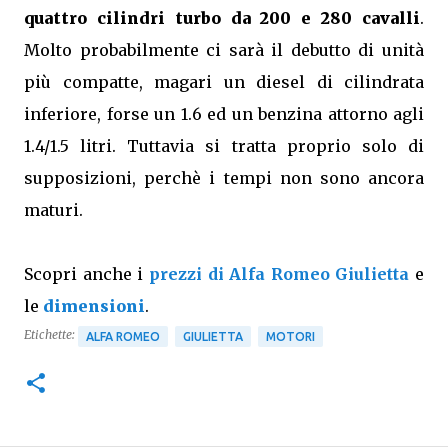
quattro cilindri turbo da 200 e 280 cavalli
.
Molto probabilmente ci sarà il debutto di unità
più compatte, magari un diesel di cilindrata
inferiore, forse un 1.6 ed un benzina attorno agli
1.4/1.5 litri. Tuttavia si tratta proprio solo di
supposizioni, perchè i tempi non sono ancora
maturi.
Scopri anche i
prezzi di Alfa Romeo Giulietta
e
le
dimensioni
.
Etichette:
ALFA ROMEO
GIULIETTA
MOTORI