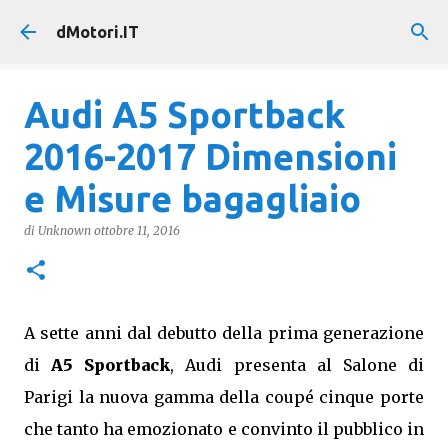
Passa ai contenuti principali
dMotori.IT
Audi A5 Sportback
2016-2017 Dimensioni
e Misure bagagliaio
di
Unknown
ottobre 11, 2016
A sette anni dal debutto della prima generazione
di
A5 Sportback
, Audi presenta al Salone di
Parigi la nuova gamma della coupé cinque porte
che tanto ha emozionato e convinto il pubblico in