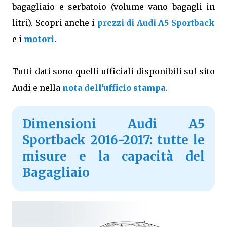
bagagliaio e serbatoio (volume vano bagagli in
litri). Scopri anche i
prezzi di Audi A5 Sportback
e i
motori
.
Tutti dati sono quelli ufficiali disponibili sul sito
Audi e nella
nota dell'ufficio stampa
.
Dimensioni Audi A5
Sportback 2016-2017: tutte le
misure e la capacità del
Bagagliaio