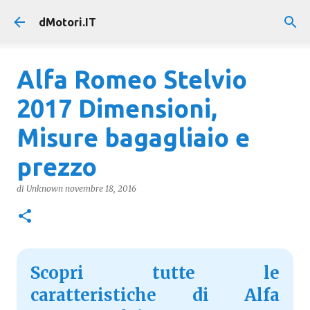
Passa ai contenuti principali
dMotori.IT
Alfa Romeo Stelvio
2017 Dimensioni,
Misure bagagliaio e
prezzo
di
Unknown
novembre 18, 2016
Scopri tutte le
caratteristiche di Alfa