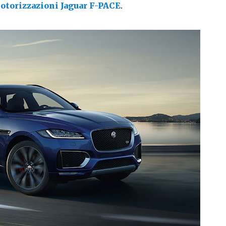
otorizzazioni Jaguar F-PACE
.