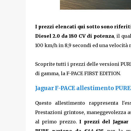
I prezzi elencati qui sotto sono rifer
Diesel 2.0 da 180 CV di potenza
, il qu
100 km/h in 8,9 secondi ed una velocità
Scoprite tutti i prezzi delle versioni PU
di gamma, la F-PACE FIRST EDITION.
Jaguar F-PACE allestimento PURE
Questo allestimento rappresenta l'es
Prestazioni grintose, maneggevolezza as
al primo prezzo.
I prezzi del Jaguar