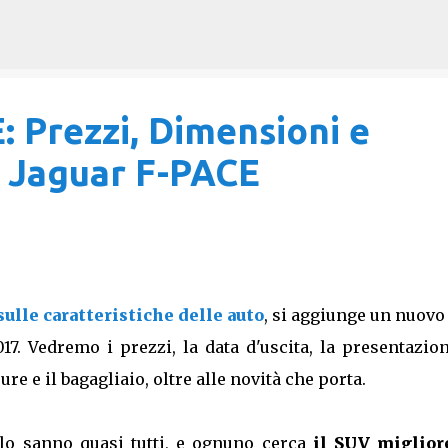
Passa ai contenuti principali
 Prezzi, Dimensioni e
UV Jaguar F-PACE
 sulle caratteristiche delle auto
, si aggiunge un nuovo
7. Vedremo i prezzi, la data d'uscita, la presentazion
re e il bagagliaio, oltre alle novità che porta.
o sanno quasi tutti, e ognuno cerca
il SUV miglior