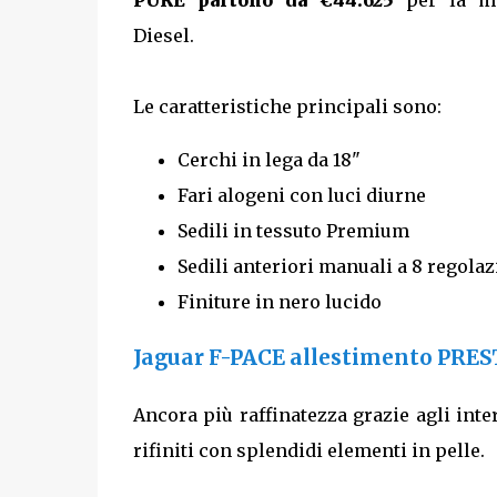
PURE partono da €44.625
per la mo
Diesel.
Le caratteristiche principali sono:
Cerchi in lega da 18"
Fari alogeni con luci diurne
Sedili in tessuto Premium
Sedili anteriori manuali a 8 regolaz
Finiture in nero lucido
Jaguar F-PACE allestimento PRE
Ancora più raffinatezza grazie agli int
rifiniti con splendidi elementi in pelle.