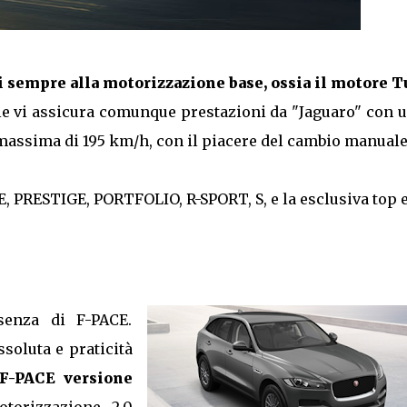
iti sempre alla motorizzazione base, ossia il motore T
ale vi assicura comunque prestazioni da "Jaguaro" con 
 massima di 195 km/h, con il piacere del cambio manuale
RE, PRESTIGE, PORTFOLIO, R-SPORT, S, e la esclusiva top 
senza di F-PACE.
soluta e praticità
 F-PACE versione