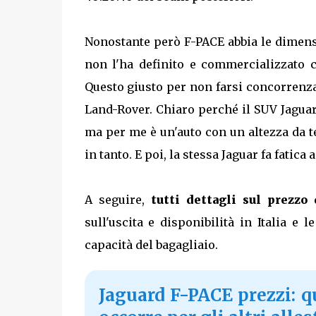
Nonostante però F-PACE abbia le dimension
non l'ha definito e commercializzato c
Questo giusto per non farsi concorrenza 
Land-Rover. Chiaro perché il SUV Jagua
ma per me è un'auto con un altezza da te
in tanto. E poi, la stessa Jaguar fa fatic
A seguire,
tutti dettagli sul prezzo
sull'uscita e disponibilità in Italia e 
capacità del bagagliaio.
Jaguard F-PACE prezzi: q