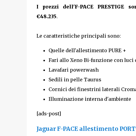
I prezzi dell'F-PACE PRESTIGE so
€48.235
.
Le caratteristiche principali sono:
Quelle dell'allestimento PURE +
Fari allo Xeno Bi-funzione con luci 
Lavafari powerwash
Sedili in pelle Taurus
Cornici dei finestrini laterali Crom
Illuminazione interna d'ambiente
[ads-post]
Jaguar F-PACE allestimento POR