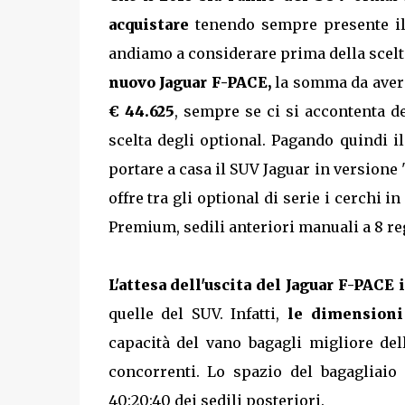
acquistare
tenendo sempre presente il
andiamo a considerare prima della scelta 
nuovo Jaguar F-PACE,
la somma da avere
€ 44.625
, sempre se ci si accontenta d
scelta degli optional. Pagando quindi i
portare a casa il SUV Jaguar in version
offre tra gli optional di serie i cerchi in
Premium, sedili anteriori manuali a 8 reg
L'attesa dell'uscita del Jaguar F-PACE
quelle del SUV. Infatti,
le dimensioni
capacità del vano bagagli migliore del
concorrenti. Lo spazio del bagagliaio 
40:20:40 dei sedili posteriori.