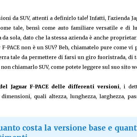
i da SUV, attenti a definirlo tale! Infatti, l'azienda J
ome tale, bensì come auto familiare versatile e di lu
da sola, dato che la stessa azienda è anche proprietar
r F-PACE non è un SUV? Beh, chiamatelo pure come vi p
rra tale da permettere di farsi un giro fuoristrada, di 
a a non chiamarlo SUV, come potete leggere sul suo sito w
 del Jaguar F-PACE delle differenti versioni
, i det
le dimensioni, quali altezza, lunghezza, larghezza, pa
uanto costa la versione base e quan