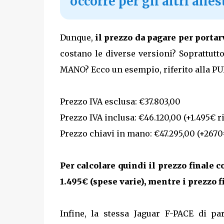
occorre per gli altri alle
Dunque,
il prezzo da pagare per portar
costano le diverse versioni? Soprattutt
MANO? Ecco un esempio, riferito alla PU
Prezzo IVA esclusa: €37.803,00
Prezzo IVA inclusa: €46.120,00 (+1.495€ ri
Prezzo chiavi in mano: €47.295,00 (+2670€
Per calcolare quindi il prezzo finale
1.495€ (spese varie), mentre i prezzo 
Infine, la stessa Jaguar F-PACE di pa