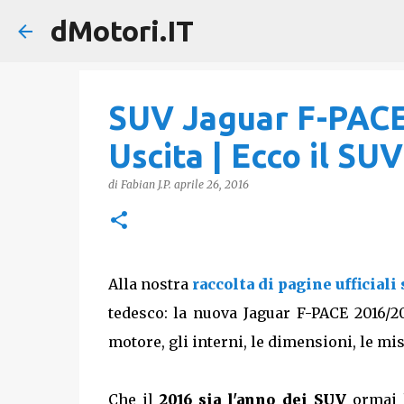
dMotori.IT
SUV Jaguar F-PACE:
Uscita | Ecco il S
di
Fabian J.P.
aprile 26, 2016
Alla nostra
raccolta di pagine ufficiali
tedesco: la nuova Jaguar F-PACE 2016/201
motore, gli interni, le dimensioni, le misu
Che il
2016 sia l'anno dei SUV
ormai l