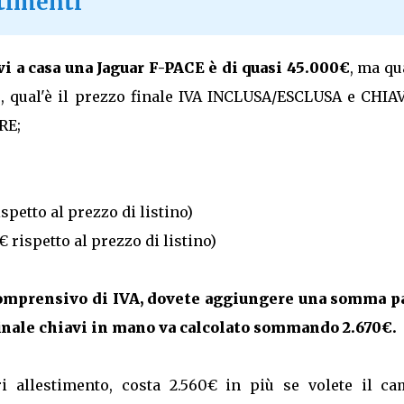
stimenti
vi a casa una Jaguar F-PACE è di quasi 45.000€
, ma qu
o, qual'è il prezzo finale IVA INCLUSA/ESCLUSA e CHIA
RE;
spetto al prezzo di listino)
 rispetto al prezzo di listino)
 comprensivo di IVA, dovete aggiungere una somma pa
finale chiavi in mano va calcolato sommando 2.670€.
ri allestimento, costa 2.560€ in più se volete il ca