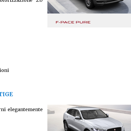
torizzazione 2.0
ioni
STIGE
erni elegantemente