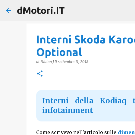
dMotori.IT
Interni Skoda Karoq
Optional
di
Fabian J.P.
settembre 11, 2018
Interni della Kodiaq t
infotainment
Come scrivevo nell'articolo sulle
dimen