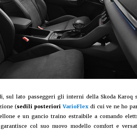
i, sul lato passeggeri gli interni della Skoda Karoq 
zione (
sedili posteriori
VarioFlex
di cui ve ne ho pa
ellone e un gancio traino estraibile a comando elettr
 garantisce col suo nuovo modello comfort e versati