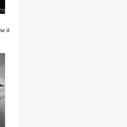
he il