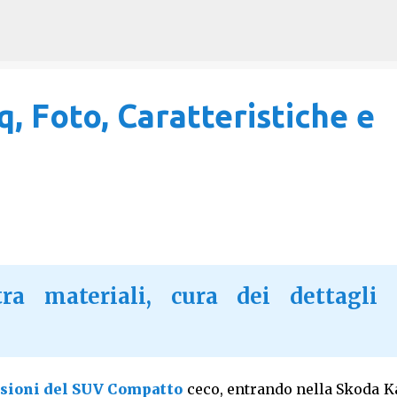
Passa ai contenuti principali
, Foto, Caratteristiche e
ra materiali, cura dei dettagli 
sioni del SUV Compatto
ceco, entrando nella Skoda K