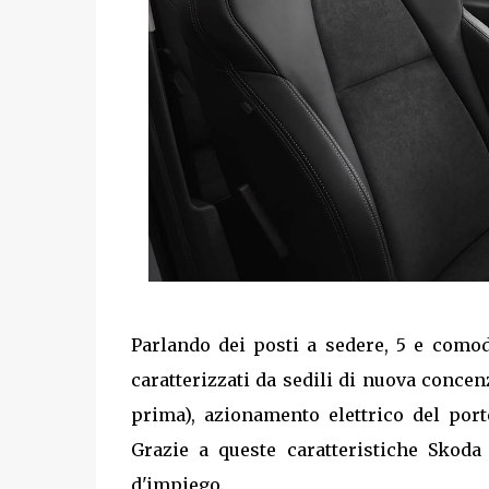
Parlando dei posti a sedere, 5 e comod
caratterizzati da sedili di nuova concen
prima), azionamento elettrico del port
Grazie a queste caratteristiche Skoda
d'impiego.