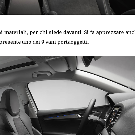
mi materiali, per chi siede davanti. Si fa apprezzare anc
 presente uno dei 9 vani portaoggetti.