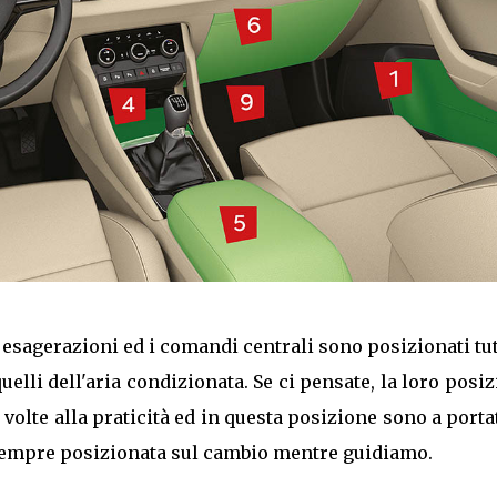
esagerazioni ed i comandi centrali sono posizionati tut
uelli dell'aria condizionata. Se ci pensate, la loro posi
lte alla praticità ed in questa posizione sono a porta
 sempre posizionata sul cambio mentre guidiamo.