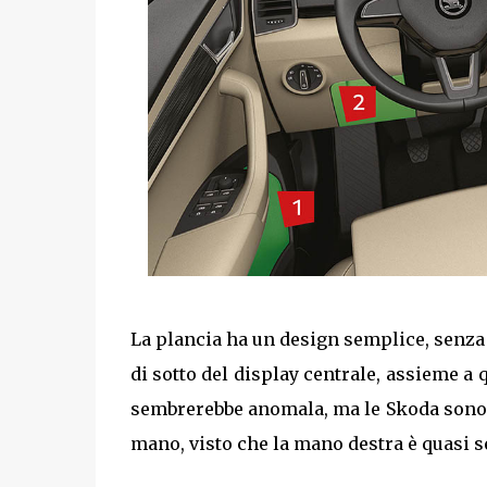
La plancia ha un design semplice, senza 
di sotto del display centrale, assieme a q
sembrerebbe anomala, ma le Skoda sono vo
mano, visto che la mano destra è quasi