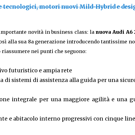
te tecnologici, motori nuovi Mild-Hybrid e desi
importante novità in business class: la
nuova Audi A6 
così alla sua 8a generazione introducendo tantissime no
o riassumere nei punti che seguono:
ivo futuristico e ampia rete
 di sistemi di assistenza alla guida per una sicur
zione integrale per una maggiore agilità e una g
nte e abitacolo interno progressivi con cinque line