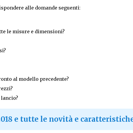
rispondere alle domande seguenti:
utte le misure e dimensioni?
si?
ronto al modello precedente?
rezzi?
 lancio?
18 e tutte le novità e caratteristich