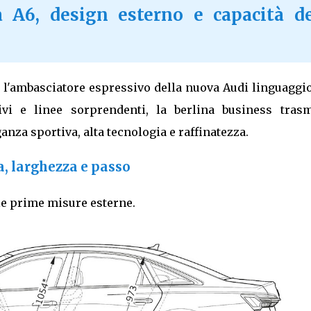
 A6, design esterno e capacità de
è l'ambasciatore espressivo della nuova Audi linguaggi
ivi e linee sorprendenti, la berlina business trasm
anza sportiva, alta tecnologia e raffinatezza.
a, larghezza e passo
le prime misure esterne.