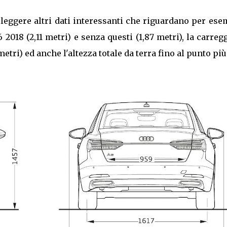
leggere altri dati interessanti che riguardano per es
 2018 (2,11 metri) e senza questi (1,87 metri), la carreg
metri) ed anche l'altezza totale da terra fino al punto più