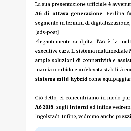
La sua presentazione ufficiale è avvenut
A6 di ottava generazione
. Berlina 
segmento in termini di digitalizzazione, 
[ads-post]
Elegantemente scolpita, l'A6 è la mult
executive cars. Il sistema multimediale 
ampie soluzioni di connettività e assi
marcia morbido e un'elevata stabilità co
sistema mild-hybrid
come equipaggiame
Ciò detto, ci concentriamo in modo par
A6 2018
, sugli
interni
ed infine vedre
Ingolstadt. Infine, vedremo anche
prezz