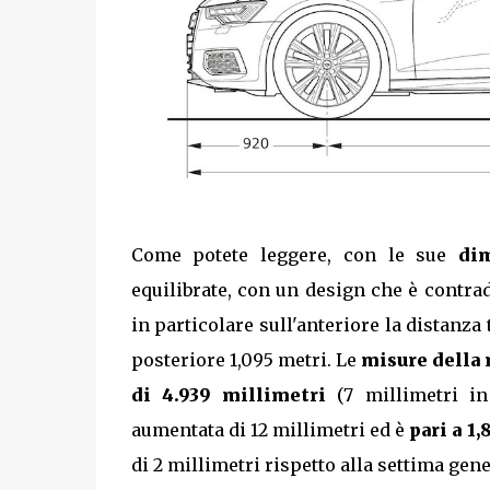
Come potete leggere, con le sue
di
equilibrate, con un design che è contrad
in particolare sull'anteriore la distanza
posteriore 1,095 metri. Le
misure della 
di 4.939 millimetri
(7 millimetri in
aumentata di 12 millimetri ed è
pari a 1
di 2 millimetri rispetto alla settima gen