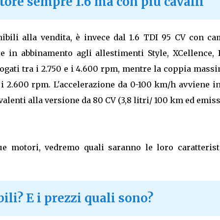
ore sempre 1.6 ma con più cavalli
ibili alla vendita, è invece dal 1.6 TDI 95 CV con ca
 in abbinamento agli allestimenti Style, XCellence, 
ogati tra i 2.750 e i 4.600 rpm, mentre la coppia mass
 i 2.600 rpm. L'accelerazione da 0-100 km/h avviene in
lenti alla versione da 80 CV (3,8 litri/ 100 km ed emis
ue motori, vedremo quali saranno le loro caratterist
li? E i prezzi quali sono?