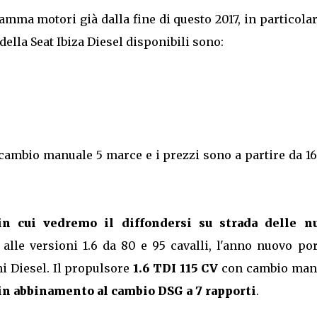
mma motori già dalla fine di questo 2017, in particolar
della Seat Ibiza Diesel disponibili sono:
cambio manuale 5 marce e i prezzi sono a partire da 1
 in cui vedremo il diffondersi su strada delle n
e alle versioni 1.6 da 80 e 95 cavalli, l'anno nuovo po
i Diesel. Il propulsore
1.6 TDI 115 CV
con cambio man
 in abbinamento al cambio DSG a 7 rapporti
.