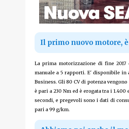
Il primo nuovo motore, è i
La prima motorizzazione di fine 2017 
manuale a 5 rapporti. E' disponibile in 
Business. Gli 80 CV di potenza vengono 
è pari a 230 Nm ed è erogata tra i 1.400
secondi, e pregevoli sono i dati di cons
pari a 99 g/km.