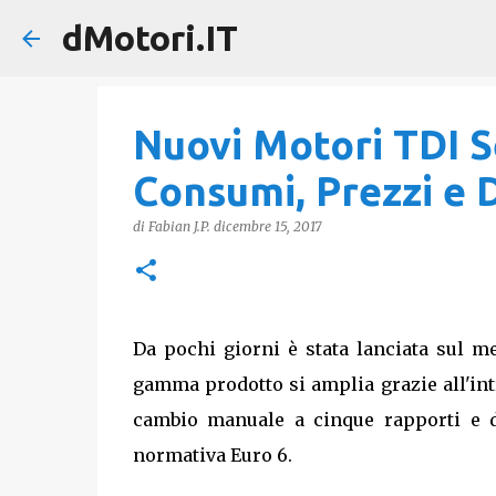
dMotori.IT
Nuovi Motori TDI Se
Consumi, Prezzi e D
di
Fabian J.P.
dicembre 15, 2017
Da pochi giorni è stata lanciata sul me
gamma prodotto si amplia grazie all'int
cambio manuale a cinque rapporti e do
normativa Euro 6.