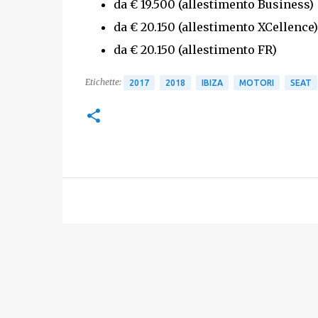
da € 19.500 (allestimento Business)
da € 20.150 (allestimento XCellence
da € 20.150 (allestimento FR)
Etichette:
2017
2018
IBIZA
MOTORI
SEAT