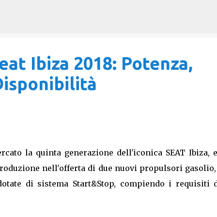
Passa ai contenuti principali
at Ibiza 2018: Potenza,
isponibilità
rcato la quinta generazione dell'iconica SEAT Ibiza, 
roduzione nell'offerta di due nuovi propulsori gasolio
tate di sistema Start&Stop, compiendo i requisiti d