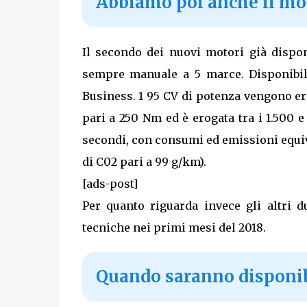
Abbiamo poi anche il mot
Il secondo dei nuovi motori già dispon
sempre manuale a 5 marce. Disponibile
Business. 1 95 CV di potenza vengono er
pari a 250 Nm ed è erogata tra i 1.500 e
secondi, con consumi ed emissioni equiva
di C02 pari a 99 g/km).
[ads-post]
Per quanto riguarda invece gli altri d
tecniche nei primi mesi del 2018.
Quando saranno disponibi