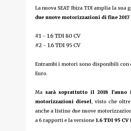
La nuova SEAT Ibiza TDI amplia la sua ga
due nuove motorizzazioni di fine 2017
#1 - 1.6 TDI 80 CV
#2 - 1.6 TDI 95 CV
Entrambi i motori sono disponibili con 
Euro.
Ma
sarà soprattutto il 2018 l'anno
motorizzazioni diesel
, visto che oltr
anche a listino due nuove motorizzazion
a 6 rapporti e la versione
1.6 TDI 95 CV