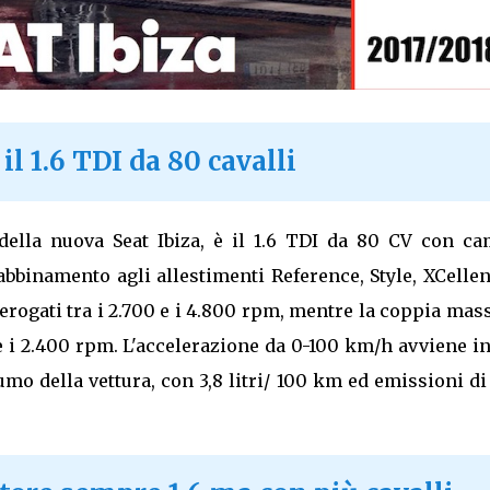
l 1.6 TDI da 80 cavalli
della nuova Seat Ibiza, è il 1.6 TDI da 80 CV con ca
abbinamento agli allestimenti Reference, Style, XCelle
erogati tra i 2.700 e i 4.800 rpm, mentre la coppia ma
 e i 2.400 rpm. L'accelerazione da 0-100 km/h avviene in
umo della vettura, con 3,8 litri/ 100 km ed emissioni d