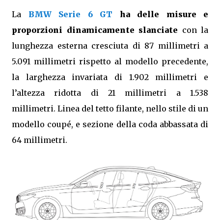
La
BMW Serie 6 GT
ha delle misure e
proporzioni dinamicamente slanciate
con la
lunghezza esterna cresciuta di 87 millimetri a
5.091 millimetri rispetto al modello precedente,
la larghezza invariata di 1.902 millimetri e
l’altezza ridotta di 21 millimetri a 1.538
millimetri. Linea del tetto filante, nello stile di un
modello coupé, e sezione della coda abbassata di
64 millimetri.