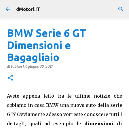
Passa ai contenuti principali
dMotori.IT
BMW Serie 6 GT
Dimensioni e
Bagagliaio
di
Fabian J.P.
giugno 30, 2017
Avete appena letto tra le ultime notizie che
abbiamo in casa BMW una nuova auto della serie
GT? Ovviamente adesso vorreste conoscere tutti i
dettagli, quali ad esempio le
dimensioni di