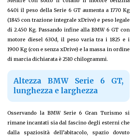
Mentre con sotto il cofano il motore benzina
640i il peso della Serie 6 GT aumenta a 1770 Kg
(1845 con trazione integrale xDrive) e peso legale
di 2.450 Kg. Passando infine alla BMW 6 GT con
motore diesel 630d, il peso varia tra i 1825 e i
1900 Kg (con e senza xDrive) e la massa in ordine
di marcia dichiarata è 2510 chilogrammi.
Altezza BMW Serie 6 GT,
lunghezza e larghezza
Osservando la BMW Serie 6 Gran Turismo si
rimane incantati sia dal fascino degli esterni che
dalla spaziosità dell’abitacolo, spazio dovuto