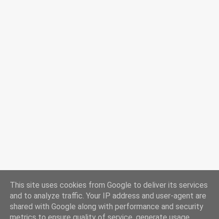
This site uses cookies from Google to deliver its services
and to analyze traffic. Your IP address and user-agent are
shared with Google along with performance and security
metrics to ensure quality of service, generate usage