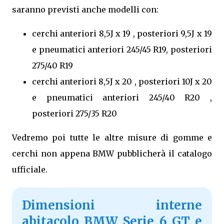
saranno previsti anche modelli con:
cerchi anteriori 8,5J x 19 , posteriori 9,5J x 19
e pneumatici anteriori 245/45 R19, posteriori
275/40 R19
cerchi anteriori 8,5J x 20 , posteriori 10J x 20
e pneumatici anteriori 245/40 R20 ,
posteriori 275/35 R20
Vedremo poi tutte le altre misure di gomme e
cerchi non appena BMW pubblicherà il catalogo
ufficiale.
Dimensioni interne
abitacolo BMW Serie 6 GT e