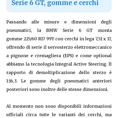
Serie 6 GT, gomme e cerchi
Passando alle misure e dimensioni degli
pneumatici, la BMW Serie 6 GT monta
gomme 225/60 R17 99Y con cerchi in lega 7,5J x 17,
offrendo di serie il servosterzo elettromeccanico
a pignone e cremagliera (EPS) e come optional
abbiamo la tecnologia Integral Active Steering. Il
rapporto di demoltiplicazione dello sterzo è
1:16,3. Le gomme degli pneumatici anteriori
posteriori sono inoltre delle stesse dimensioni.
Al momento non sono disponibili informazioni
ufficiali circa tutte le varianti dei cerchi, ma