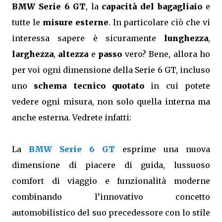
BMW Serie 6 GT
, la
capacità del bagagliaio
e
tutte le
misure esterne
. In particolare ciò che vi
interessa sapere è sicuramente
lunghezza
,
larghezza
,
altezza
e
passo
vero? Bene, allora ho
per voi ogni dimensione della Serie 6 GT, incluso
uno
schema tecnico quotato
in cui potete
vedere ogni misura, non solo quella interna ma
anche esterna. Vedrete infatti:
La
BMW Serie 6 GT
esprime una nuova
dimensione di piacere di guida, lussuoso
comfort di viaggio e funzionalità moderne
combinando l’innovativo concetto
automobilistico del suo precedessore con lo stile