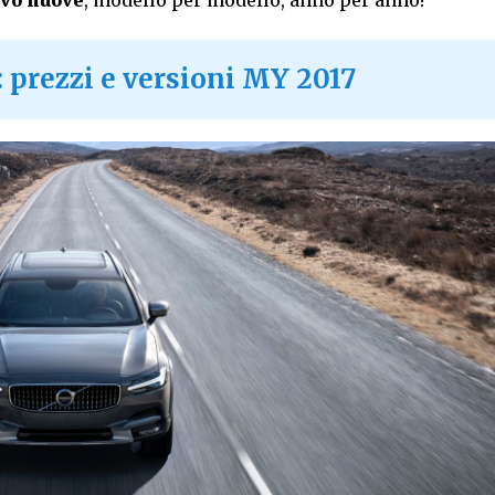
lvo nuove
, modello per modello, anno per anno!
 prezzi e versioni MY 2017