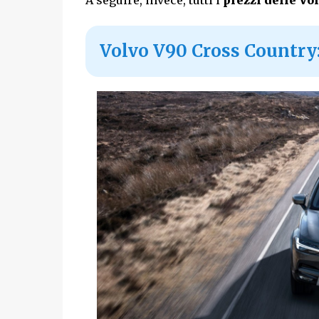
A seguire, invece, tutti i
prezzi delle Vo
Volvo V90 Cross Country: