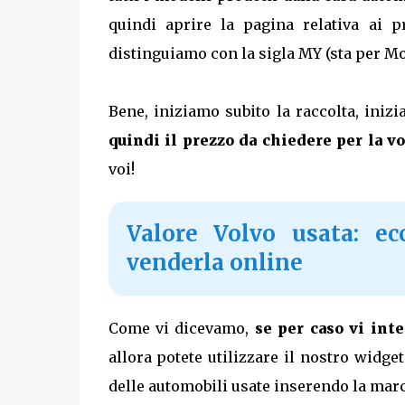
quindi aprire la pagina relativa ai 
distinguiamo con la sigla MY (sta per Mo
Bene, iniziamo subito la raccolta, iniz
quindi il prezzo da chiedere per la vo
voi!
Valore Volvo usata: ec
venderla online
Come vi dicevamo,
se per caso vi int
allora potete utilizzare il nostro widge
delle automobili usate inserendo la marca,