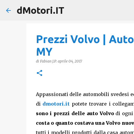
dMotori.IT
Prezzi Volvo | Auto
MY
di
Fabian J.P.
aprile 04, 2017
Appassionati delle automobili svedesi e
di
dmotori.it
potete trovare i collegam
sono i prezzi delle auto Volvo
di ogni
costa o quanto costava una Volvo nuo
tutti i modelli prodotti dalla casa auto