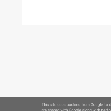
This site uses cookies from Google to de
are shared with Google along with perfo