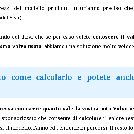
prezzi del modello prodotto in un'anno preciso che
del Year).
iando col dirvi che se per caso volete
conoscere il val
stra Volvo usata
, abbiamo una soluzione molto veloce
co come calcolarlo e potete anch
eressa conoscere quanto vale la vostra auto Volvo u
t sponsorizzato che consente di calcolare il valore re
 il modello, l'anno ed i chilometri percorsi. Il resto lo