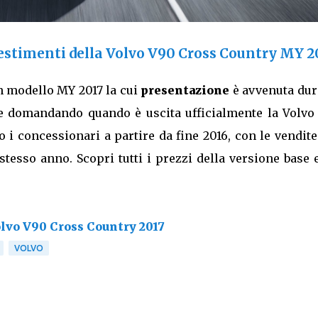
allestimenti della Volvo V90 Cross Country MY 2
un modello MY 2017 la cui
presentazione
è avvenuta dur
ate domandando quando è uscita ufficialmente la Volvo
 i concessionari a partire da fine 2016, con le vendit
stesso anno. Scopri tutti i prezzi della versione base 
olvo V90 Cross Country 2017
VOLVO