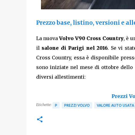
Prezzo base, listino, versioni e 
La nuova
Volvo V90 Cross Country
, è 
il
salone di Parigi nel 2016
. Se vi st
Cross Country, essa è disponibile presso
sono iniziate nel mese di ottobre dello 
diversi allestimenti:
Prezzi V
Etichette:
P
PREZZI VOLVO
VALORE AUTO USATA