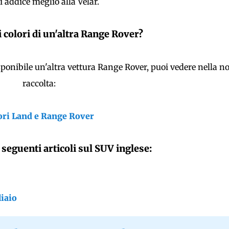
 addice meglio alla Velar.
i colori di un'altra Range Rover?
sponibile un'altra vettura Range Rover, puoi vedere nella n
raccolta:
ori Land e Range Rover
 seguenti articoli sul SUV inglese:
iaio