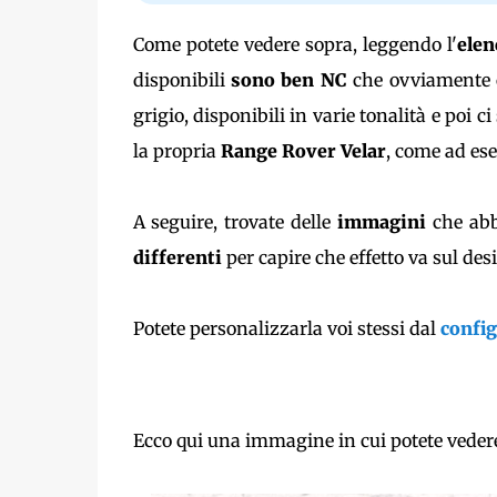
Come potete vedere sopra, leggendo l'
elen
disponibili
sono ben NC
che ovviamente
grigio, disponibili in varie tonalità e poi c
la propria
Range Rover Velar
, come ad ese
A seguire, trovate delle
immagini
che abb
differenti
per capire che effetto va sul des
Potete personalizzarla voi stessi dal
config
Ecco qui una immagine in cui potete vedere