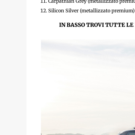
Carpathian Grey (metallizzato premi
Silicon Silver (metallizzato premium)
IN BASSO TROVI TUTTE LE