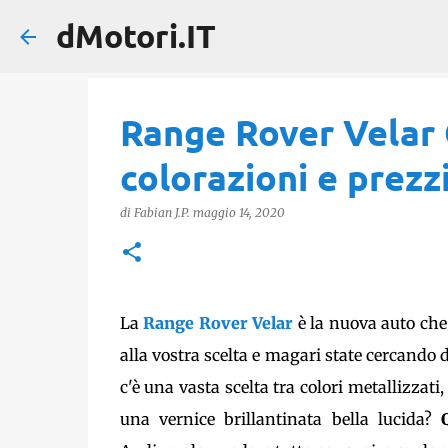
dMotori.IT
Range Rover Velar C
colorazioni e prezz
di
Fabian J.P.
maggio 14, 2020
La
Range Rover Velar
è la nuova auto che
alla vostra scelta e magari state cercando 
c'è una vasta scelta tra colori metallizzati,
una vernice brillantinata bella lucida?