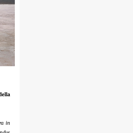
della
ra in
Indus