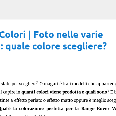
Passa ai contenuti principali
olori | Foto nelle varie
i: quale colore scegliere?
 state per scegliere? O magari è tra i modelli che apparte
di capire in
quanti colori viene prodotta e quali sono
? E 
 tinte a effetto perlato o effetto matto oppure è meglio sceg
Qual'è la colorazione perfetta per la Range Rover Ve