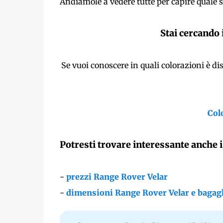
Andiamole a vedere tutte per capire quale si
Stai cercando 
Se vuoi conoscere in quali colorazioni è di
Col
Potresti trovare interessante anche i
-
prezzi Range Rover Velar
-
dimensioni Range Rover Velar e bagagl