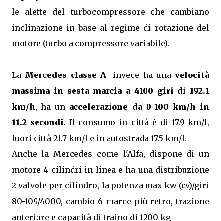
le alette del turbocompressore che cambiano
inclinazione in base al regime di rotazione del
motore (turbo a compressore variabile).
La
Mercedes classe A
invece ha una
velocità
massima in sesta marcia a 4100 giri di 192.1
km/h
, ha un
accelerazione da 0-100 km/h in
11.2 secondi
. Il consumo in città è di 17.9 km/l,
fuori città 21.7 km/l e in autostrada 17.5 km/l.
Anche la Mercedes come l'Alfa, dispone di un
motore 4 cilindri in linea e ha una distribuzione
2 valvole per cilindro, la potenza max kw (cv)/giri
80-109/4000, cambio 6 marce più retro, trazione
anteriore e capacità di traino di 1200 kg