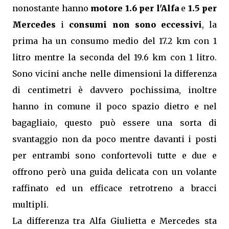
nonostante hanno
motore 1.6 per l'Alfa
e
1.5 per
Mercedes
i
consumi non sono eccessivi
, la
prima ha un consumo medio del 17.2 km con 1
litro mentre la seconda del 19.6 km con 1 litro.
Sono vicini anche nelle dimensioni la differenza
di centimetri è davvero pochissima, inoltre
hanno in comune il poco spazio dietro e nel
bagagliaio, questo può essere una sorta di
svantaggio non da poco mentre davanti i posti
per entrambi sono confortevoli tutte e due e
offrono però una guida delicata con un volante
raffinato ed un efficace retrotreno a bracci
multipli.
La differenza tra Alfa Giulietta e Mercedes sta