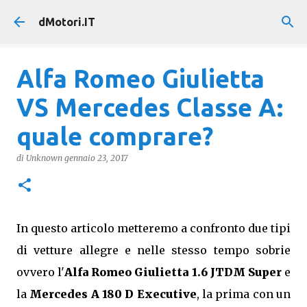
Passa ai contenuti principali
dMotori.IT
Alfa Romeo Giulietta
VS Mercedes Classe A:
quale comprare?
di
Unknown
gennaio 23, 2017
In questo articolo metteremo a confronto due tipi
di vetture allegre e nelle stesso tempo sobrie
ovvero l'
Alfa Romeo Giulietta 1.6 JTDM Super
e
la
Mercedes A 180 D Executive
, la prima con un