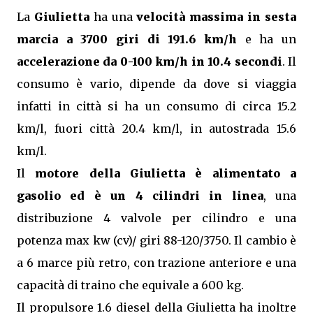
La
Giulietta
ha una
velocità massima in sesta
marcia a 3700 giri di 191.6 km/h
e ha un
accelerazione da 0-100 km/h in 10.4 secondi
. Il
consumo è vario, dipende da dove si viaggia
infatti in città si ha un consumo di circa 15.2
km/l, fuori città 20.4 km/l, in autostrada 15.6
km/l.
Il
motore della Giulietta è alimentato a
gasolio ed è un 4 cilindri in linea
, una
distribuzione 4 valvole per cilindro e una
potenza max kw (cv)/ giri 88-120/3750. Il cambio è
a 6 marce più retro, con trazione anteriore e una
capacità di traino che equivale a 600 kg.
Il propulsore 1.6 diesel della Giulietta ha inoltre