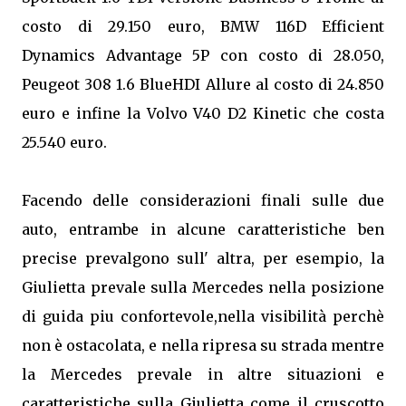
costo di 29.150 euro, BMW 116D Efficient
Dynamics Advantage 5P con costo di 28.050,
Peugeot 308 1.6 BlueHDI Allure al costo di 24.850
euro e infine la Volvo V40 D2 Kinetic che costa
25.540 euro.
Facendo delle considerazioni finali sulle due
auto, entrambe in alcune caratteristiche ben
precise prevalgono sull' altra, per esempio, la
Giulietta prevale sulla Mercedes nella posizione
di guida piu confortevole,nella visibilità perchè
non è ostacolata, e nella ripresa su strada mentre
la Mercedes prevale in altre situazioni e
caratteristiche sulla Giulietta come il cruscotto