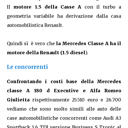
Il
motore 1.5 della Casse A
con il turbo a
geometria variabile ha derivazione dalla casa
automobilistica Renault.
Quindi sì è vero che
la Mercedes Classe A ha il
motore della Renault (1.5 diesel
).
Le concorrenti
Confrontando i costi base della Mercedes
classe A 180 d Executive e Alfa Romeo
Giulietta
rispettivamente 25.510 euro e 26.700
vediamo che sono molto simili alle auto delle
case automobilistiche concorrenti come Audi A3
Sportback 1.6 TDI versione Business S Tronic al