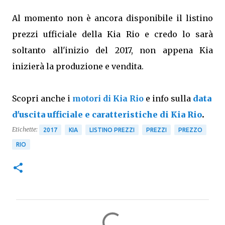
Al momento non è ancora disponibile il listino
prezzi ufficiale della Kia Rio e credo lo sarà
soltanto all'inizio del 2017, non appena Kia
inizierà la produzione e vendita.
Scopri anche i
motori di Kia Rio
e info sulla
data
d'uscita ufficiale e caratteristiche di Kia Rio
.
Etichette:
2017
KIA
LISTINO PREZZI
PREZZI
PREZZO
RIO
C
o