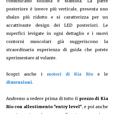
comunicano solidità e stabilità. La parte
posteriore è invece più verticale, presenta uno
sbalzo più ridotto e si caratterizza per un
accattivante design dei LED posteriori. Le
superfici levigate in ogni dettaglio e i nuovi
contorni muscolari già suggeriscono la
straordinaria esperienza di guida che potete
sperimentare al volante.
Scopri anche i
motori di Kia Rio
e le
dimensioni
.
Andremo a vedere prima di tutto il
prezzo di Kia
Rio con allestimento "entry level"
, e poi anche