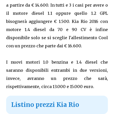
a partire da € 14.600. In tutti e 3 i casi per avere o
il motore diesel 1.1 oppure quello 1.2 GPL
bisognerà aggiungere € 1.500. Kia Rio 2016 con
motore 1.4 diesel da 70 e 90 CV è infine
disponibile solo se si sceglie l'allestimento Cool
con un prezzo che parte dai € 16.600.
I nuovi motori 1.0 benzina e 1.4 diesel che
saranno disponibili entrambi in due versioni,
invece, avranno un prezzo che sarà,
rispettivamente, circa 13.000 e 15.000 euro.
Listino prezzi Kia Rio