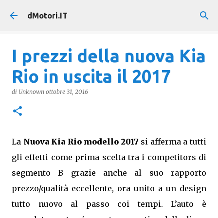
Passa ai contenuti principali
dMotori.IT
I prezzi della nuova Kia
Rio in uscita il 2017
di
Unknown
ottobre 31, 2016
La
Nuova Kia Rio modello 2017
si afferma a tutti
gli effetti come prima scelta tra i competitors di
segmento B grazie anche al suo rapporto
prezzo/qualità eccellente, ora unito a un design
tutto nuovo al passo coi tempi. L’auto è