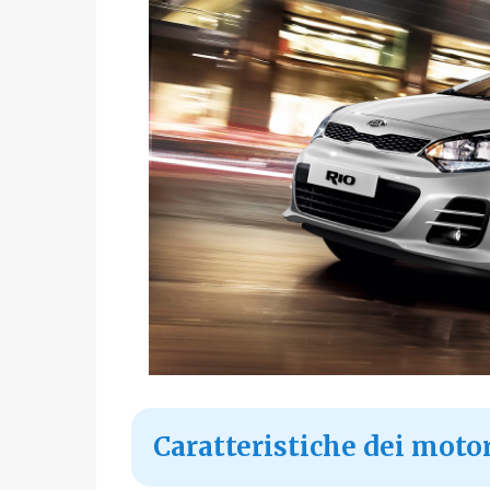
Caratteristiche dei motor