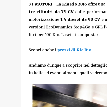
3 I MOTORI
- La
Kia Rio 2016
offre una
tre cilindri da 75 CV
dalle performan
motorizzazione
1.4 diesel da 90 CV
e u
versioni EcoDynamics Stop&Go e GPL l’e
litri per 100 Km. Lasciati conquistare.
Scopri anche i
prezzi di Kia Rio
.
Andiamo dunque a scoprire nel dettaglio q
in Italia ed eventualmente quali vedremo