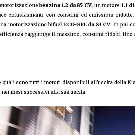
 motorizzazione
benzina 1.2 da 85 CV
, un motore
1.1 d
ce entusiasmanti con consumi ed emissioni ridotte,
na motorizzazione bifuel
ECO-GPL da 83 CV
. In più c
fficienza raggiunge il massimo, consumi ridotti fino a
uali sono tutti i motori disponibili all'uscita della Ki
 nei mesi successivi alla sua uscita