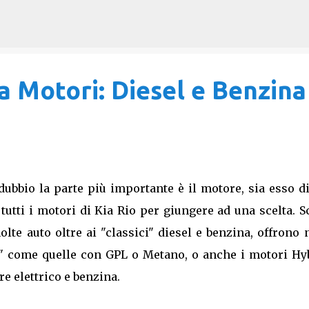
Passa ai contenuti principali
 Motori: Diesel e Benzina
 dubbio la parte più importante è il motore, sia esso d
utti i motori di Kia Rio per giungere ad una scelta. S
lte auto oltre ai "classici" diesel e benzina, offrono 
" come quelle con GPL o Metano, o anche i motori Hyb
e elettrico e benzina.