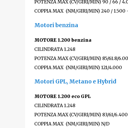
POTENZA MAX (CV/GIRI/MIN) 90 / 66 / 4.
COPPIA MAX (NM/GIRI/MIN) 240 / 1.500 -
Motori benzina
MOTORE 1.200 benzina
CILINDRATA 1.248
POTENZA MAX (CV/GIRI/MIN) 85/61.8/6.0
COPPIA MAX (NM/GIRI/MIN) 121/4.000
Motori GPL, Metano e Hybrid
MOTORE 1.200 eco GPL
CILINDRATA 1.248
POTENZA MAX (CV/GIRI/MIN) 83/61/6.400
COPPIA MAX (NM/GIRI/MIN) N/D