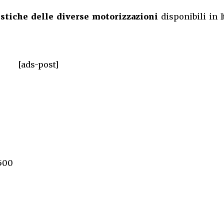
istiche delle diverse motorizzazioni
disponibili in I
[ads-post]
500