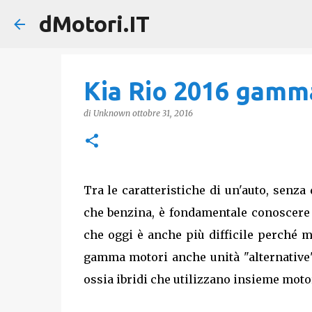
dMotori.IT
Kia Rio 2016 gamma
di
Unknown
ottobre 31, 2016
Tra le caratteristiche di un'auto, senza
che benzina, è fondamentale conoscere t
che oggi è anche più difficile perché mo
gamma motori anche unità "alternative
ossia ibridi che utilizzano insieme motor