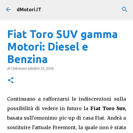
Passa ai contenuti principali
dMotori.IT
Fiat Toro SUV gamma
Motori: Diesel e
Benzina
di
Unknown
ottobre 13, 2016
Continuano a rafforzarsi le indiscrezioni sulla
possibilità di vedere in futuro la
Fiat Toro Suv,
basata sull'omonimo pic-up di casa Fiat. Andrà a
sostituire l'attuale Freemont, la quale non è stata