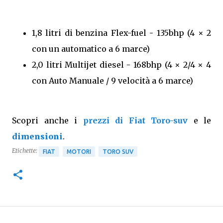
1,8 litri di benzina Flex-fuel - 135bhp (4 × 2
con un automatico a 6 marce)
2,0 litri Multijet diesel - 168bhp (4 × 2/4 × 4
con Auto Manuale / 9 velocità a 6 marce)
Scopri anche i
prezzi di Fiat Toro-suv
e le
dimensioni
.
Etichette:
FIAT
MOTORI
TORO SUV