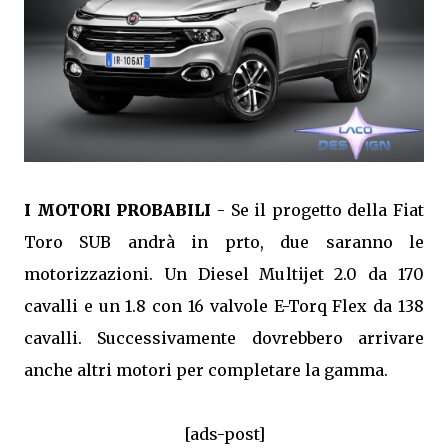
I MOTORI PROBABILI
- Se il progetto della Fiat
Toro SUB andrà in prto, due saranno le
motorizzazioni. Un Diesel Multijet 2.0 da 170
cavalli e un 1.8 con 16 valvole E-Torq Flex da 138
cavalli. Successivamente dovrebbero arrivare
anche altri motori per completare la gamma.
[ads-post]