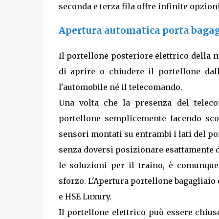
seconda e terza fila offre infinite opzion
Apertura automatica porta bagag
Il portellone posteriore elettrico della
di aprire o chiudere il portellone dal
l'automobile né il telecomando.
Una volta che la presenza del teleco
portellone semplicemente facendo scorr
sensori montati su entrambi i lati del p
senza doversi posizionare esattamente di
le soluzioni per il traino, è comunque
sforzo. L'Apertura portellone bagagliaio
e HSE Luxury.
Il portellone elettrico può essere chiu