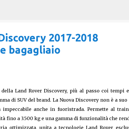
Passa ai contenuti principali
Discovery 2017-2018
e bagagliaio
 della Land Rover Discovery, più al passo coi tempi e
gamma di SUV del brand. La Nuova Discovery non è a suo
 impeccabile anche in fuoristrada. Permette al train
ità fino a 3.500 kg e una gamma di funzionalità che re
ria ottimizzata, unita a tecnologie Land Rover esclus