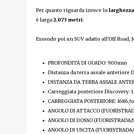
Per quanto riguarda invece la
larghezza
è larga
2.073 metri
.
Essendo poi un SUV adatto all'Off Road, 
PROFONDITÀ DI GUADO: 900mm
Distanza da terra assale anteriore
DISTANZA DA TERRA ASSALE ANTE
Carreggiata posteriore Discovery: 
CARREGGIATA POSTERIORE: 1686,
ANGOLO DI ATTACCO (FUORISTRADA
ANGOLO DI DOSSO (FUORISTRADA/STA
ANGOLO DI USCITA (FUORISTRADA/S