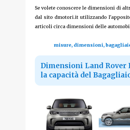
Se volete conoscere le dimensioni di altr
dal sito dmotori.it utilizzando l'apposi
articoli circa dimensioni delle automobil
misure, dimensioni, bagagliaio
Dimensioni Land Rover Di
la capacità del Bagagliai