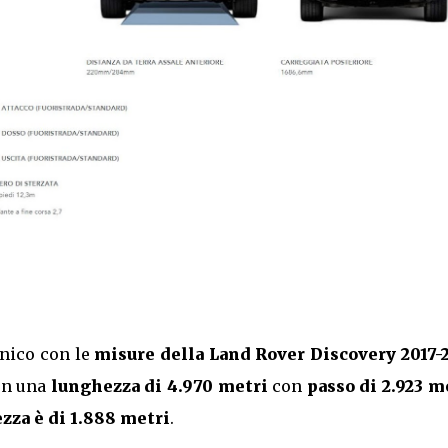
nico con le
misure della Land Rover Discovery 2017-
on una
lunghezza di 4.970 metri
con
passo di 2.923 m
ezza è di 1.888 metri
.