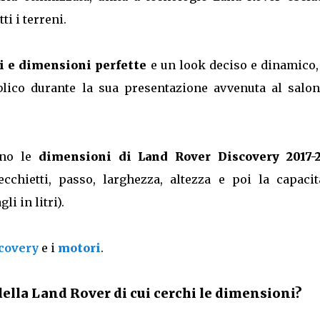
ti i terreni.
i e dimensioni perfette
e un look deciso e dinamico,
lico durante la sua presentazione avvenuta al salon
ono le
dimensioni di Land Rover Discovery 2017-
chietti, passo, larghezza, altezza e poi la capacit
i in litri).
scovery
e i
motori
.
ella Land Rover di cui cerchi le dimensioni?