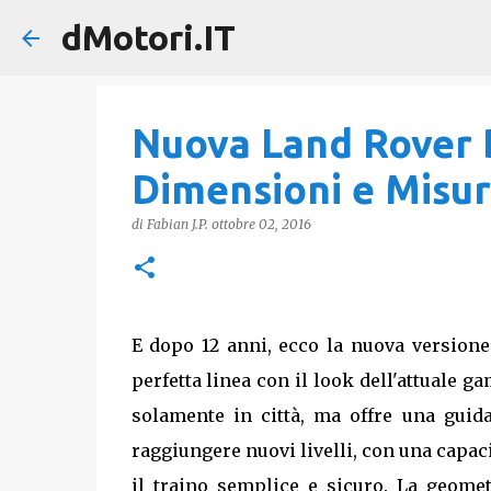
dMotori.IT
Nuova Land Rover 
Dimensioni e Misur
di
Fabian J.P.
ottobre 02, 2016
E dopo 12 anni, ecco la nuova versione
perfetta linea con il look dell'attuale 
solamente in città, ma offre una guida
raggiungere nuovi livelli, con una capac
il traino semplice e sicuro. La geomet