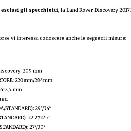
 esclusi gli specchietti
, la Land Rover Discovery 2017
forse vi interessa conoscere anche le seguenti misure:
 Discovery: 209 mm
RIORE: 220mm/284mm
1.612,5 mm
6mm
/STANDARD): 29°/34°
NDARD): 22.2°/27.5°
TANDARD): 27°/30°