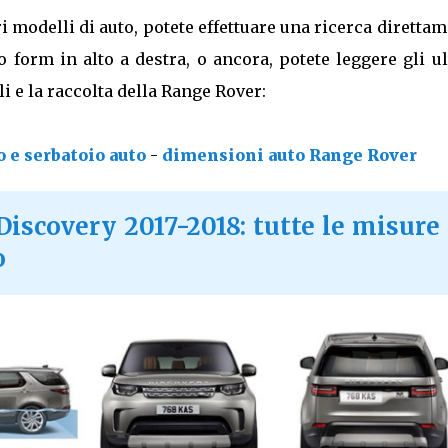
i modelli di auto, potete effettuare una ricerca diretta
to form in alto a destra, o ancora, potete leggere gli u
i e la raccolta della Range Rover:
 e serbatoio auto
-
dimensioni auto Range Rover
scovery 2017-2018: tutte le misure
o