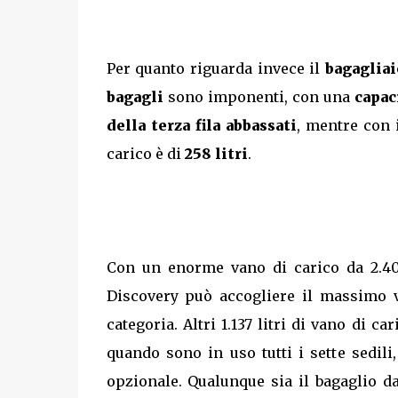
Per quanto riguarda invece il
bagagliai
bagagli
sono imponenti, con una
capac
della terza fila abbassati
, mentre con
carico è di
258 litri
.
Con un enorme vano di carico da 2.406 
Discovery può accogliere il massimo v
categoria. Altri 1.137 litri di vano di c
quando sono in uso tutti i sette sedili,
opzionale. Qualunque sia il bagaglio da 