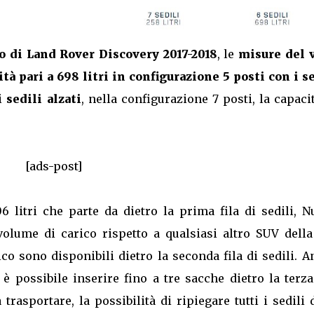
o di Land Rover Discovery 2017-2018
, le
misure del 
ità pari a 698 litri in configurazione 5 posti con i s
 i
sedili alzati
, nella configurazione 7 posti, la capaci
[ads-post]
litri che parte da dietro la prima fila di sedili, N
olume di carico rispetto a qualsiasi altro SUV della
arico sono disponibili dietro la seconda fila di sedili. 
 è possibile inserire fino a tre sacche dietro la terza
trasportare, la possibilità di ripiegare tutti i sedili 