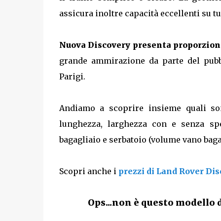
assicura inoltre capacità eccellenti su tut
Nuova Discovery presenta proporzion
grande ammirazione da parte del pubb
Parigi.
Andiamo a scoprire insieme quali s
lunghezza, larghezza con e senza spec
bagagliaio e serbatoio (volume vano bagagl
Scopri anche i
prezzi di Land Rover Di
Ops...non è questo modello d