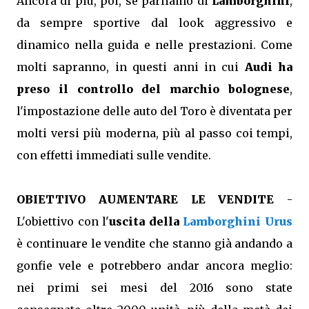
Ancora di più, poi, se parliamo di
Lamborghini
,
da sempre sportive dal look aggressivo e
dinamico nella guida e nelle prestazioni. Come
molti sapranno, in questi anni in cui
Audi ha
preso il controllo del marchio bolognese
,
l'impostazione delle auto del Toro è diventata per
molti versi più moderna, più al passo coi tempi,
con effetti immediati sulle vendite.
OBIETTIVO AUMENTARE LE VENDITE
-
L'obiettivo con l'
uscita della
Lamborghini Urus
è continuare le vendite che stanno già andando a
gonfie vele e potrebbero andar ancora meglio:
nei primi sei mesi del 2016 sono state