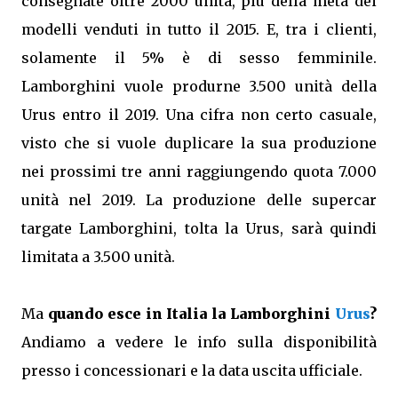
consegnate oltre 2000 unità, più della metà dei
modelli venduti in tutto il 2015. E, tra i clienti,
solamente il 5% è di sesso femminile.
Lamborghini vuole produrne 3.500 unità della
Urus entro il 2019. Una cifra non certo casuale,
visto che si vuole duplicare la sua produzione
nei prossimi tre anni raggiungendo quota 7.000
unità nel 2019. La produzione delle supercar
targate Lamborghini, tolta la Urus, sarà quindi
limitata a 3.500 unità.
Ma
quando esce in Italia la Lamborghini
Urus
?
Andiamo a vedere le info sulla disponibilità
presso i concessionari e la data uscita ufficiale.