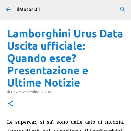
Passa ai contenuti principali
dMotori.IT
Lamborghini Urus Data
Uscita ufficiale:
Quando esce?
Presentazione e
Ultime Notizie
di
Unknown
ottobre 17, 2016
Le supercar, si sa', sono delle auto di nicchia.