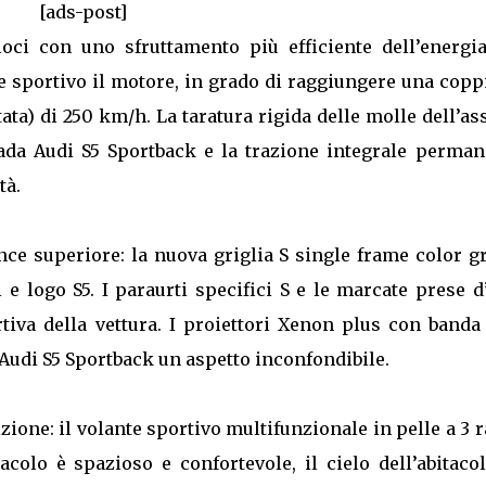
[ads-post]
oci con uno sfruttamento più efficiente dell’energia
e e sportivo il motore, in grado di raggiungere una copp
ta) di 250 km/h. La taratura rigida delle molle dell’as
ada Audi S5 Sportback e la trazione integrale perman
tà.
e superiore: la nuova griglia S single frame color gr
 e logo S5. I paraurti specifici S e le marcate prese d
tiva della vettura. I proiettori Xenon plus con banda
Audi S5 Sportback un aspetto inconfondibile.
zione: il volante sportivo multifunzionale in pelle a 3 
acolo è spazioso e confortevole, il cielo dell’abitaco