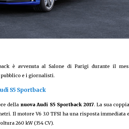
back è avvenuta al Salone di Parigi durante il mes
pubblico e i giornalisti.
Audi S5 Sportback
ore della
nuova Audi S5 Sportback 2017
. La sua coppia
tri. Il motore V6 3.0 TFSI ha una risposta immediata e
oltura 260 kW (354 CV).