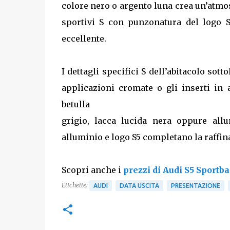
colore nero o argento luna crea un’atmos
sportivi S con punzonatura del logo S5
eccellente.
I dettagli specifici S dell’abitacolo sott
applicazioni cromate o gli inserti in 
betulla
grigio, lacca lucida nera oppure allum
alluminio e logo S5 completano la raffi
Scopri anche i
prezzi di Audi S5 Sportb
Etichette:
AUDI
DATA USCITA
PRESENTAZIONE