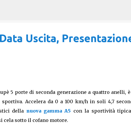
Passa ai contenuti principali
Data Uscita, Presentazion
coupè 5 porte di seconda generazione a quattro anelli, 
 sportiva. Accelera da 0 a 100 km/h in soli 4,7 secon
stici della
nuova gamma A5
con la sportività tipica
i cela sotto il cofano motore.