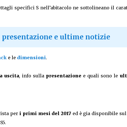
ttagli specifici S nell’abitacolo ne sottolineano il cara
, presentazione e ultime notizie
ack
e le
dimensioni
.
a uscita
, info sulla
presentazione
e quali sono le
ul
ista per
i primi mesi del 2017
ed è gia disponibile sul
S5.