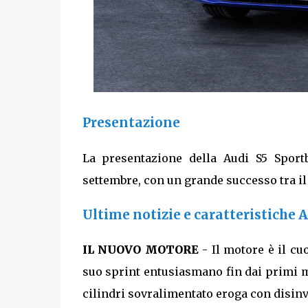
Presentazione
La presentazione della Audi S5 Sport
settembre, con un grande successo tra il 
Ultime notizie e caratteristiche 
IL NUOVO MOTORE
- Il motore è il cu
suo sprint entusiasmano fin dai primi me
cilindri sovralimentato eroga con disinv