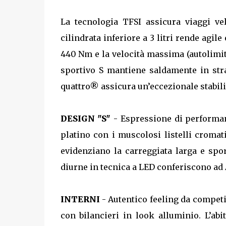
La tecnologia TFSI assicura viaggi vel
cilindrata inferiore a 3 litri rende agil
440 Nm e la velocità massima (autolimita
sportivo S mantiene saldamente in str
quattro® assicura un’eccezionale stabili
DESIGN "S"
- Espressione di performanc
platino con i muscolosi listelli cromati
evidenziano la carreggiata larga e spor
diurne in tecnica a LED conferiscono ad 
INTERNI
- Autentico feeling da competi
con bilancieri in look alluminio. L’abit