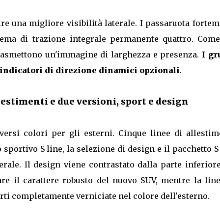
e una migliore visibilità laterale. I passaruota forte
stema di trazione integrale permanente quattro. Come
o trasmettono un'immagine di larghezza e presenza.
I gr
 indicatori di direzione dinamici opzionali
.
llestimenti e due versioni, sport e design
versi colori per gli esterni. Cinque linee di allestim
 sportivo S line, la selezione di design e il pacchetto S
erale. Il design viene contrastato dalla parte inferior
are il carattere robusto del nuovo SUV, mentre la lin
arti completamente verniciate nel colore dell'esterno.