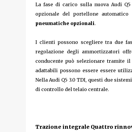
La fase di carico sulla nuova Audi Q5 
opzionale del portellone automatico 
pneumatiche opzionali
.
I clienti possono scegliere tra due fa
regolazione degli ammortizzatori off
conducente può selezionare tramite il
adattabili possono essere essere utilizz
Nella Audi Q5 3.0 TDI, questi due sistem
di controllo del telaio centrale.
Trazione integrale Quattro rinnov