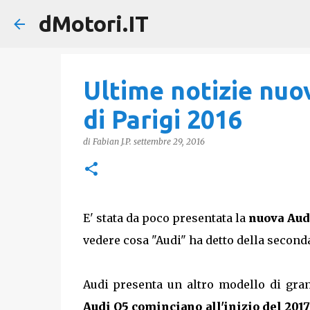
dMotori.IT
Ultime notizie nuo
di Parigi 2016
di
Fabian J.P.
settembre 29, 2016
E' stata da poco presentata la
nuova Aud
vedere cosa "Audi" ha detto della secon
Audi presenta un altro modello di gr
Audi Q5
cominciano all'inizio del 2017