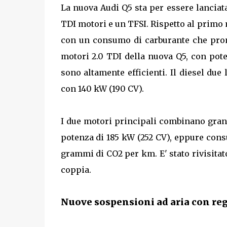
La nuova Audi Q5 sta per essere lanciata
TDI motori e un TFSI. Rispetto al primo 
con un consumo di carburante che prome
motori 2.0 TDI della nuova Q5, con pote
sono altamente efficienti. Il diesel due
con 140 kW (190 CV).
I due motori principali combinano grand
potenza di 185 kW (252 CV), eppure consu
grammi di CO2 per km. E' stato rivisita
coppia.
Nuove sospensioni ad aria con re