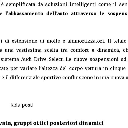
è semplificata da soluzioni intelligenti come il sen
e l'
abbassamento dell'auto attraverso le sospens
si di estensione di molle e ammortizzatori. Il telaio
re una vastissima scelta tra comfort e dinamica, ch
 sistema Audi Drive Select. Le nuove sospensioni ad 
ate per variare l'altezza del corpo vettura in cinque 
i e il differenziale sportivo confluiscono in una nuova 
[ads-post]
ata, gruppi ottici posteriori dinamici