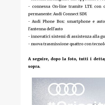
- connessa On-line tramite LTE con o
permanente: Audi Connect SIM
- Audi Phone Box: smartphone e auto 
l'antenna dell'auto
- innovatici sistemi di assistenza alla g
- nuova trasmissione quattro con tecnolog
A seguire, dopo la foto, tutti i dett
sopra.