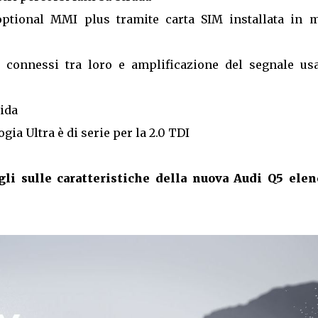
ptional MMI plus tramite carta SIM installata in 
connessi tra loro e amplificazione del segnale us
uida
ia Ultra è di serie per la 2.0 TDI
agli sulle caratteristiche della nuova Audi Q5 elen