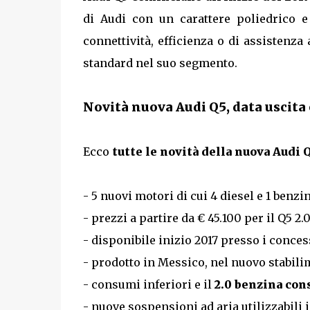
di Audi con un carattere poliedrico e 
connettività, efficienza o di assistenza
standard nel suo segmento.
Novità nuova Audi Q5, data uscita 
Ecco
tutte le novità della nuova Audi Q
- 5 nuovi motori di cui 4 diesel e 1 benz
- prezzi a partire da € 45.100 per il Q5 2
- disponibile inizio 2017 presso i conces
- prodotto in Messico, nel nuovo stabil
- consumi inferiori e il
2.0 benzina con
- nuove sospensioni ad aria utilizzabili i