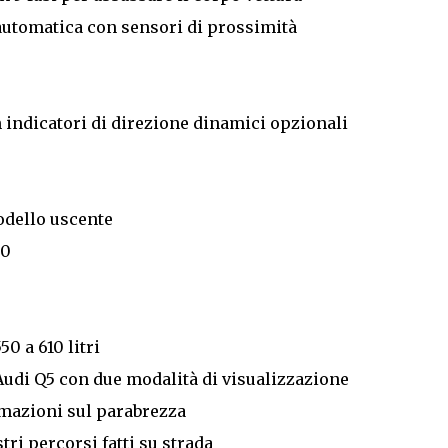
 automatica con sensori di prossimità
n indicatori di direzione dinamici opzionali
modello uscente
30
50 a 610 litri
Audi Q5 con due modalità di visualizzazione
rmazioni sul parabrezza
tri percorsi fatti su strada