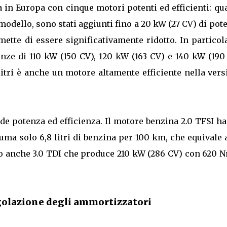
 in Europa con cinque motori potenti ed efficienti: qu
modello, sono stati aggiunti fino a 20 kW (27 CV) di pot
tte di essere significativamente ridotto. In particola
nze di 110 kW (150 CV), 120 kW (163 CV) e 140 kW (190
 litri è anche un motore altamente efficiente nella ver
e potenza ed efficienza. Il motore benzina 2.0 TFSI h
ma solo 6,8 litri di benzina per 100 km, che equivale 
to anche 3.0 TDI che produce 210 kW (286 CV) con 620 
golazione degli ammortizzatori