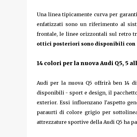
Una linea tipicamente curva per garantir
enfatizzati sono un riferimento al si
frontale, le linee orizzontali sul retr
ottici posteriori sono disponibili con
14 colori per la nuova Audi Q5, 5 a
Audi per la nuova Q5 offrirà ben 14 di
disponibili - sport e design, il pacchetto
exterior. Essi influenzano l'aspetto gen
paraurti di colore grigio per sottoline
attrezzature sportive della Audi Q5 ha p