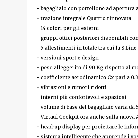
- bagagliaio con portellone ad apertura
- trazione integrale Quattro rinnovata
- 14 colori per gli esterni
- gruppi ottici posteriori disponibili co
- 5 allestimenti in totale tra cui la S Line
- versioni sport e design
- peso alleggerito di 90 Kg rispetto al 
- coefficiente aerodinamico Cx pari a 0.
- vibrazioni e rumori ridotti
- interni più confortevoli e spaziosi
- volume di base del bagagliaio varia da 5
- Virtaul Cockpit ora anche sulla nuova 
- head-up display per proiettare le info
- sistema intelligente che apprende i vos