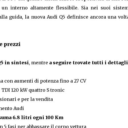
un interno altamente flessibile. Sia nei suoi sistem
 alla guida, la nuova Audi Q5 definisce ancora una volt
e prezzi
5 in sintesi
, mentre
a seguire trovate tutti i dettagli
ina con aumenti di potenza fino a 27 CV
.0 TDI 120 kW quattro S tronic
sionari e per la vendita
imento Audi
suma 6.8 litri ogni 100 Km
n 5 fasi per abbassare il corpo vettura