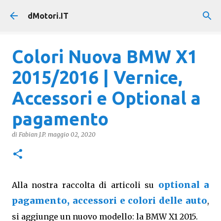
Passa ai contenuti principali
dMotori.IT
Colori Nuova BMW X1
2015/2016 | Vernice,
Accessori e Optional a
pagamento
di
Fabian J.P.
maggio 02, 2020
optional a
Alla nostra raccolta di articoli su
pagamento, accessori e colori delle auto
,
si aggiunge un nuovo modello: la BMW X1 2015.