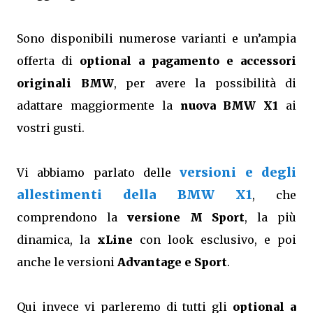
Sono disponibili numerose varianti e un’ampia
offerta di
optional a pagamento e accessori
originali BMW
, per avere la possibilità di
adattare maggiormente la
nuova BMW X1
ai
vostri gusti.
versioni e degli
Vi abbiamo parlato delle
allestimenti della BMW X1
, che
comprendono la
versione M Sport
, la più
dinamica, la
xLine
con look esclusivo, e poi
anche le versioni
Advantage e Sport
.
Qui invece vi parleremo di tutti gli
optional a