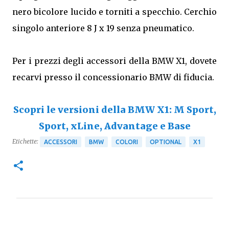
nero bicolore lucido e torniti a specchio. Cerchio
singolo anteriore 8 J x 19 senza pneumatico.
Per i prezzi degli accessori della BMW X1, dovete
recarvi presso il concessionario BMW di fiducia.
Scopri le versioni della BMW X1: M Sport,
Sport, xLine, Advantage e Base
Etichette:
ACCESSORI
BMW
COLORI
OPTIONAL
X1
C
o