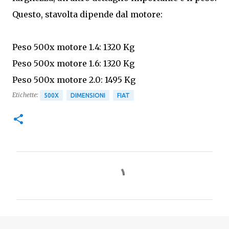
Questo, stavolta dipende dal motore:
Peso 500x motore 1.4: 1320 Kg
Peso 500x motore 1.6: 1320 Kg
Peso 500x motore 2.0: 1495 Kg
Etichette:
500X
DIMENSIONI
FIAT
C
o
m
m
e