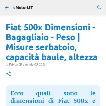
Passa ai contenuti principali
dMotori.IT
Fiat 500x Dimensioni -
Bagagliaio - Peso |
Misure serbatoio,
capacità baule, altezza
di
Fabian J.P.
gennaio 05, 2016
Ecco quali sono le
dimensioni di Fiat 500x e