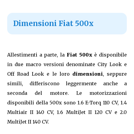
Dimensioni Fiat 500x
Allestimenti a parte, la
Fiat 500x
è disponibile
in due macro versioni denominate City Look e
Off Road Look e le loro
dimensioni
, seppure
simili, differiscono leggermente anche a
seconda del motore. Le motorizzazioni
disponibili della 500x sono 1.6 E-Torq 110 CV, 1.4
Multiair II 140 CV, 1.6 MultiJet II 120 CV e 2.0
MultiJet II 140 CV.