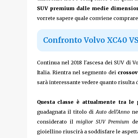
SUV premium dalle medie dimensio
vorrete sapere quale conviene comprare
Confronto Volvo XC40 V
Continua nel 2018 l'ascesa dei SUV di Vo
Italia. Rientra nel segmento dei
crosso
sarà interessante vedere quanto risulta 
Questa classe è attualmente tra le 
guadagnata il titolo di
Auto dell'Anno
ne
considerato il
miglior SUV Premium
del
gioiellino riuscirà a soddisfare le aspett