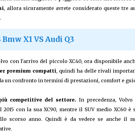
ni
, allora sicuramente avrete considerato queste tre a
.
S Bmw X1 VS Audi Q3
lvo con l'arrivo del piccolo XC40, ora disponibile anc
ver premium compatti
, quindi ha delle rivali importan
da un confronto in termini di prestazioni, comfort e gui
più competitive del settore.
In precedenza, Volvo 
l 2015 con la sua XC90, mentre il SUV medio XC60 è s
lo scorso anno. Quindi è da vedere se anche il n
ative.