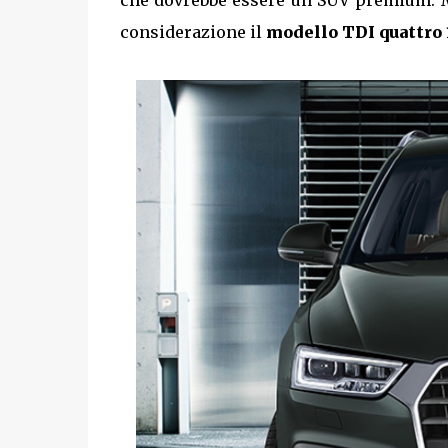
che dovrebbe essere un SUV premium. 
considerazione il
modello TDI quattro 1