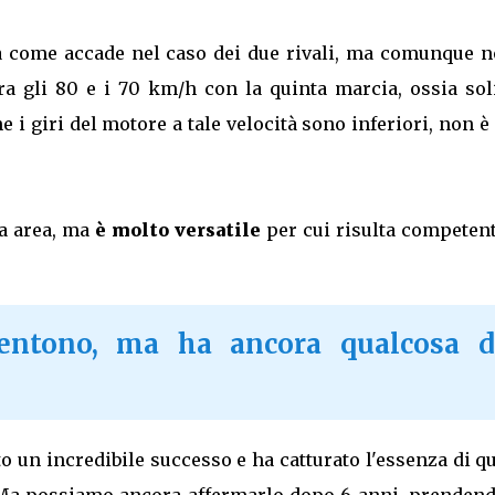
a come accade nel caso dei due rivali, ma comunque n
ra gli 80 e i 70 km/h con la quinta marcia, ossia soli
 i giri del motore a tale velocità sono inferiori, non è
a area, ma
è molto versatile
per cui risulta competent
sentono, ma ha ancora qualcosa d
ato un incredibile successo e ha catturato l'essenza di q