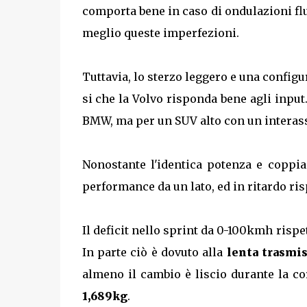
comporta bene in caso di ondulazioni flu
meglio queste imperfezioni.
Tuttavia, lo sterzo leggero e una config
si che la Volvo risponda bene agli inpu
BMW, ma per un SUV alto con un interass
Nonostante l'identica potenza e coppia
performance da un lato, ed in ritardo ri
Il deficit nello sprint da 0-100kmh rispe
In parte ciò è dovuto alla
lenta trasmis
almeno il cambio è liscio durante la c
1,689kg
.