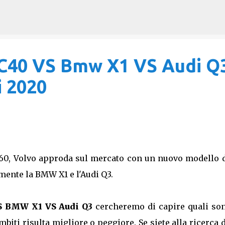
Passa ai contenuti principali
C40 VS Bmw X1 VS Audi Q3
 2020
60, Volvo approda sul mercato con un nuovo modello d
mente la BMW X1 e l'Audi Q3.
S BMW X1 VS Audi Q3
cercheremo di capire quali son
mbiti risulta migliore o peggiore. Se siete alla ricerca 