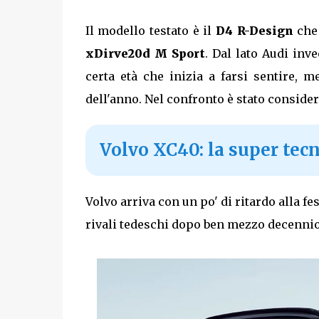
Il modello testato è il
D4 R-Design
che 
xDirve20d M Sport
. Dal lato Audi inv
certa età che inizia a farsi sentire, 
dell'anno. Nel confronto è stato consider
Volvo XC40: la super tec
Volvo arriva con un po' di ritardo alla 
rivali tedeschi dopo ben mezzo decennio,