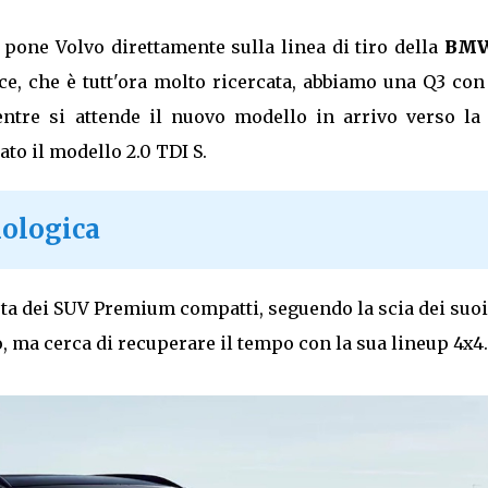
pone Volvo direttamente sulla linea di tiro della
BMW
ece, che è tutt'ora molto ricercata, abbiamo una Q3 co
mentre si attende il nuovo modello in arrivo verso la 
ato il modello 2.0 TDI S.
nologica
festa dei SUV Premium compatti, seguendo la scia dei suo
 ma cerca di recuperare il tempo con la sua lineup 4x4.