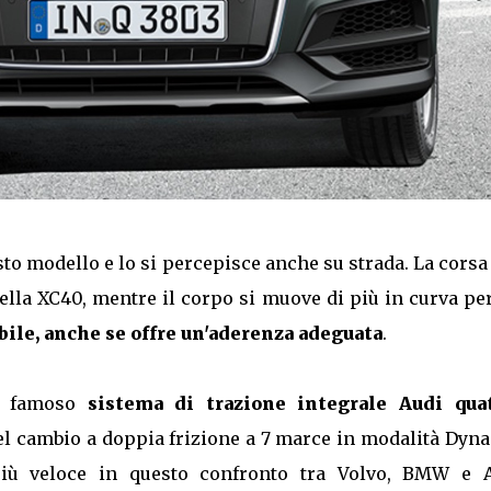
sto modello e lo si percepisce anche su strada. La cors
ella XC40, mentre il corpo si muove di più in curva pe
bile, anche se offre un'aderenza adeguata
.
al famoso
sistema di trazione integrale Audi qua
el cambio a doppia frizione a 7 marce in modalità Dyna
più veloce in questo confronto tra Volvo, BMW e A