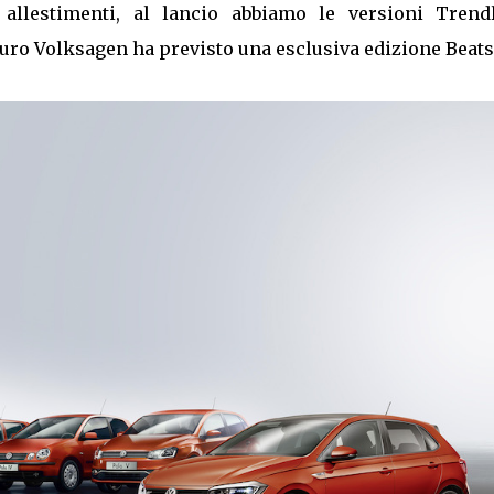
allestimenti, al lancio abbiamo le versioni Trendl
uro Volksagen ha previsto una esclusiva edizione Beats