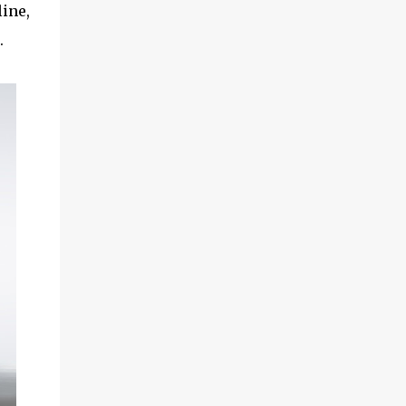
ine,
.