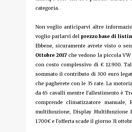
categoria.
Non voglio anticiparvi altre informaz
voglio parlarvi del
prezzo base di listi
Ebbene, sicuramente avrete visto o sen
Ottobre 2017
che vedono la piccola VW 
con costo complessivo di € 12.900. Tal
sommato il contributo di 300 euro legato
che pagherete con le 35 rate. La motori
da 65 cavalli mentre l'allestimento è T
comprende climatizzatore manuale, R
multifunzione, Display Multifunzione P
1.700€ e l'offerta scade il giorno 31 ottobr