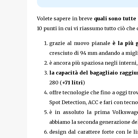
Volete sapere in breve
quali sono tutte
10 punti in cui vi riassumo tutto ciò che
grazie al nuovo pianale
è la più
cresciuto di 94 mm andando a migli
è ancora più spaziosa negli interni,
la capacità del bagagliaio raggiu
280 (
+71 litri
)
offre tecnologie che fino a oggi tr
Spot Detection, ACC e fari con tecn
è in assoluto la prima Volkswage
abbiamo la seconda generazione del
design dal carattere forte con le l