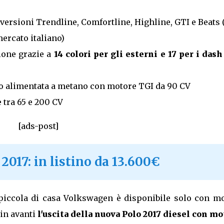
versioni Trendline, Comfortline, Highline, GTI e Beats
mercato italiano)
zione grazie a
14 colori per gli esterni e 17 per i das
lo alimentata a metano con motore TGI da 90 CV
tra 65 e 200 CV
[ads-post]
2017: in listino da 13.600€
a piccola di casa Volkswagen è disponibile solo con mo
in avanti
l'uscita della nuova Polo 2017 diesel con mo