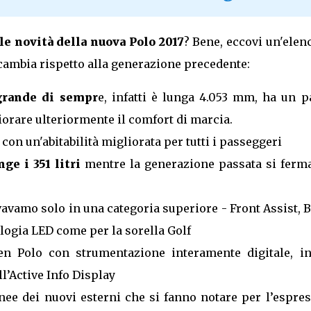
 le novità della nuova Polo 2017
? Bene, eccovi un'elen
 cambia rispetto alla generazione precedente:
 grande di sempr
e, infatti è lunga 4.053 mm, ha un 
orare ulteriormente il comfort di marcia.
 con un'abitabilità migliorata per tutti i passeggeri
nge i 351 litri
mentre la generazione passata si ferma
ovavamo solo in una categoria superiore - Front Assist, 
ologia LED come per la sorella Golf
n Polo con strumentazione interamente digitale, inf
l’Active Info Display
inee dei nuovi esterni che si fanno notare per l’espre