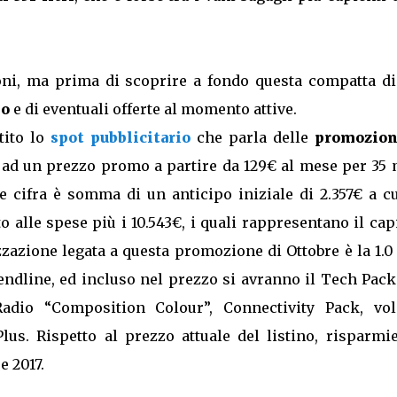
ioni, ma prima di scoprire a fondo questa compatta d
no
e di eventuali offerte al momento attive.
tito lo
spot pubblicitario
che parla delle
promozion
ad un prezzo promo a partire da 129€ al mese per 35 
e cifra è somma di un anticipo iniziale di 2.357€ a cu
 alle spese più i 10.543€, i quali rappresentano il cap
zzazione legata a questa promozione di Ottobre è la 1.
rendline, ed incluso nel prezzo si avranno il Tech Pac
adio “Composition Colour”, Connectivity Pack, vol
lus. Rispetto al prezzo attuale del listino, risparmie
e 2017.