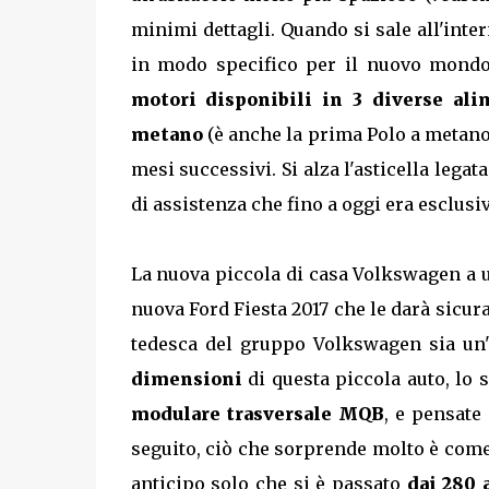
minimi dettagli. Quando si sale all'inte
in modo specifico per il nuovo mondo 
motori disponibili in 3 diverse ali
metano
(è anche la prima Polo a metano)
mesi successivi. Si alza l'asticella leg
di assistenza che fino a oggi era esclusi
La nuova piccola di casa Volkswagen a u
nuova Ford Fiesta 2017 che le darà sicura
tedesca del gruppo Volkswagen sia un
dimensioni
di questa piccola auto, lo 
modulare trasversale MQB
, e pensate 
seguito, ciò che sorprende molto è com
anticipo solo che si è passato
dai 280 a