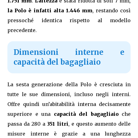
1.751 mm
.
L’altezza
è stata ridotta di soli 7 mm,
la Polo è infatti alta 1.446 mm
, restando così
pressoché identica rispetto al modello
precedente.
Dimensioni interne e
capacità del bagagliaio
La sesta generazione della Polo è cresciuta in
tutte le sue dimensioni, incluso negli interni.
Offre quindi un’abitabilità interna decisamente
superiore e una
capacità del bagagliaio
che
passa da 280 a
351 litri
, e questo aumento delle
misure interne è grazie a una lunghezza