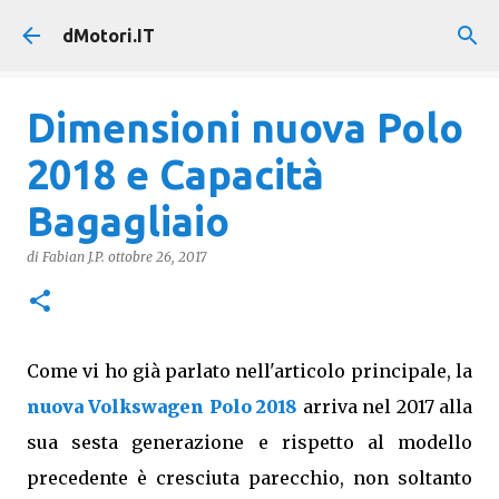
Passa ai contenuti principali
dMotori.IT
Dimensioni nuova Polo
2018 e Capacità
Bagagliaio
di
Fabian J.P.
ottobre 26, 2017
Come vi ho già parlato nell'articolo principale, la
nuova Volkswagen Polo 2018
arriva nel 2017 alla
sua sesta generazione e rispetto al modello
precedente è cresciuta parecchio, non soltanto