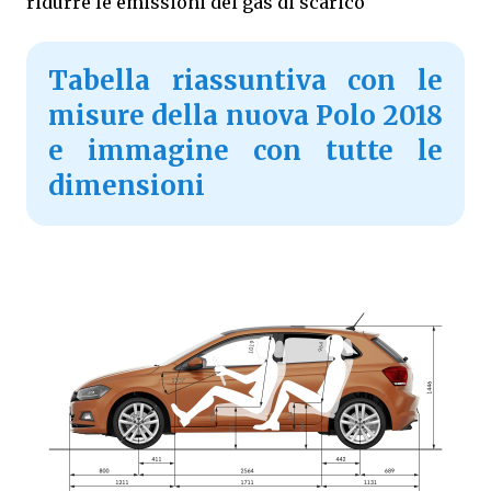
ridurre le emissioni dei gas di scarico
Tabella riassuntiva con le
misure della nuova Polo 2018
e immagine con tutte le
dimensioni