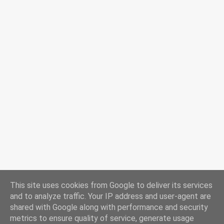
This site uses cookies from Google to deliver its services
and to analyze traffic. Your IP address and user-agent are
shared with Google along with performance and security
metrics to ensure quality of service, generate usage