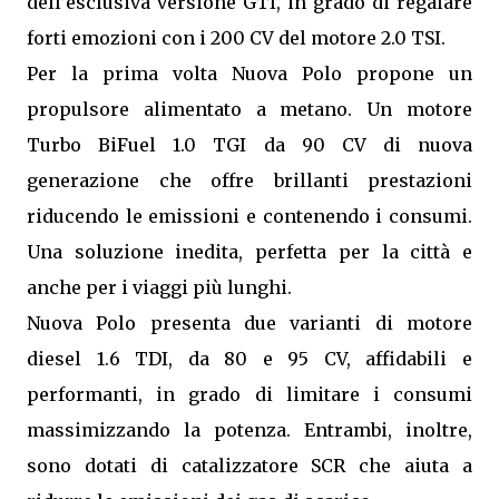
dell’esclusiva versione GTI, in grado di regalare
forti emozioni con i 200 CV del motore 2.0 TSI.
Per la prima volta Nuova Polo propone un
propulsore alimentato a metano. Un motore
Turbo BiFuel 1.0 TGI da 90 CV di nuova
generazione che offre brillanti prestazioni
riducendo le emissioni e contenendo i consumi.
Una soluzione inedita, perfetta per la città e
anche per i viaggi più lunghi.
Nuova Polo presenta due varianti di motore
diesel 1.6 TDI, da 80 e 95 CV, affidabili e
performanti, in grado di limitare i consumi
massimizzando la potenza. Entrambi, inoltre,
sono dotati di catalizzatore SCR che aiuta a