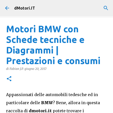
Passa ai contenuti principali
dMotori.IT
Motori BMW con
Schede tecniche e
Diagrammi |
Prestazioni e consumi
di
Fabian J.P.
giugno 20, 2017
Appassionati delle automobili tedesche ed in
particolare delle
BMW
? Bene, allora in questa
raccolta di
dmotori.it
potete trovare i