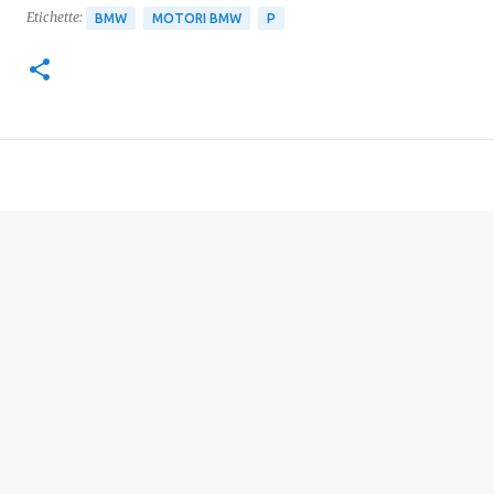
Etichette:
BMW
MOTORI BMW
P