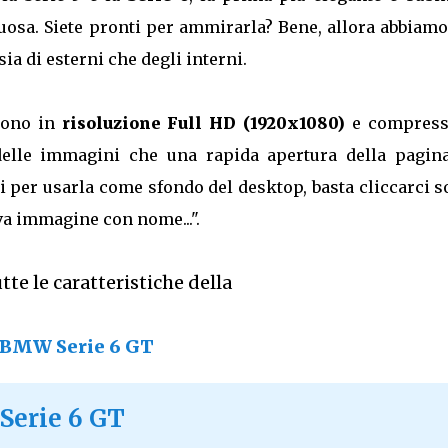
uosa. Siete pronti per ammirarla? Bene, allora abbiamo
 sia di esterni che degli interni.
ono in
risoluzione Full HD (1920x1080)
e compress
elle immagini che una rapida apertura della pagina
 per usarla come sfondo del desktop, basta cliccarci s
va immagine con nome...".
tte le caratteristiche della
BMW Serie 6 GT
Serie 6 GT