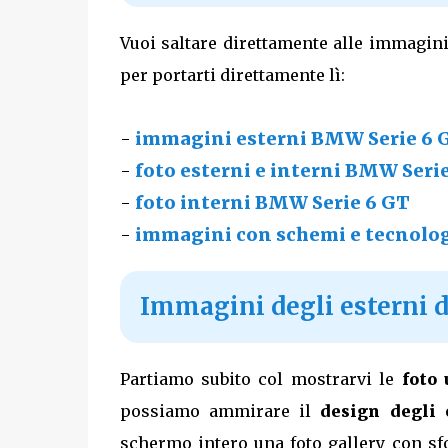
Vuoi saltare direttamente alle immagini
per portarti direttamente lì:
-
immagini esterni BMW Serie 6 
-
foto esterni e interni BMW Seri
-
foto interni BMW Serie 6 GT
-
immagini con schemi e tecnolo
Immagini degli esterni 
Partiamo subito col mostrarvi le
foto 
possiamo ammirare il
design degli 
schermo intero una foto gallery con sf