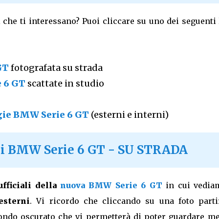
 che ti interessano? Puoi cliccare su uno dei seguenti
GT
fotografata su strada
e 6 GT
scattate in studio
gie BMW Serie 6 GT
(esterni e interni)
di BMW Serie 6 GT - SU STRADA
ufficiali della
nuova BMW Serie 6 GT
in cui vedia
esterni
. Vi ricordo che cliccando su una foto parti
ondo oscurato che vi permetterà di poter guardare me