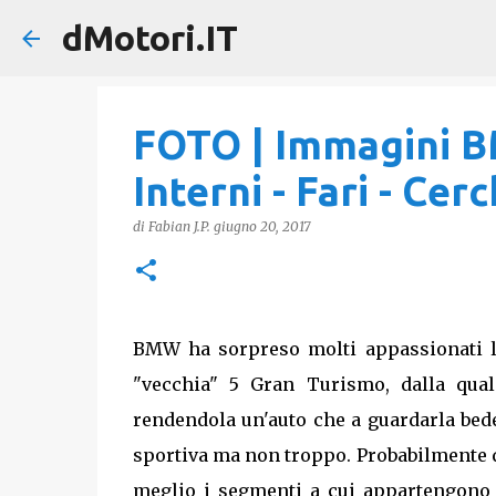
dMotori.IT
FOTO | Immagini BM
Interni - Fari - Cerc
di
Fabian J.P.
giugno 20, 2017
BMW ha sorpreso molti appassionati 
"vecchia" 5 Gran Turismo, dalla qual
rendendola un'auto che a guardarla be
sportiva ma non troppo. Probabilmente qu
meglio i segmenti a cui appartengono 