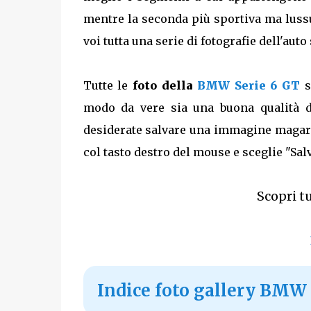
mentre la seconda più sportiva ma luss
voi tutta una serie di fotografie dell'auto
Tutte le
foto della
BMW Serie 6 GT
s
modo da vere sia una buona qualità d
desiderate salvare una immagine magari
col tasto destro del mouse e sceglie "Sal
Scopri tu
Indice foto gallery BMW 