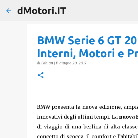
dMotori.IT
BMW Serie 6 GT 20
Interni, Motori e P
di
Fabian J.P.
giugno 20, 2017
BMW presenta la nuova edizione, ampiam
innovativi degli ultimi tempi. La
nuova 
di viaggio di una berlina di alta classe
concetto di scocca, il comfort e l’abitabi