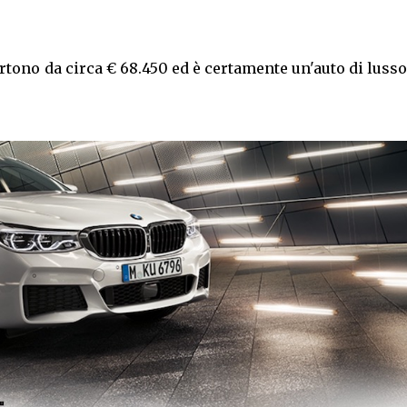
tono da circa € 68.450 ed è certamente un'auto di luss