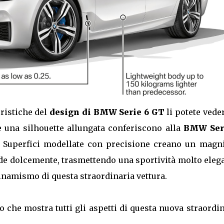
eristiche del
design di BMW Serie 6 GT
li potete vede
 e una silhouette allungata conferiscono alla
BMW Ser
Superfici modellate con precisione creano un magni
nde dolcemente, trasmettendo una sportività molto eleg
 dinamismo di questa straordinaria vettura.
 che mostra tutti gli aspetti di questa nuova straordi