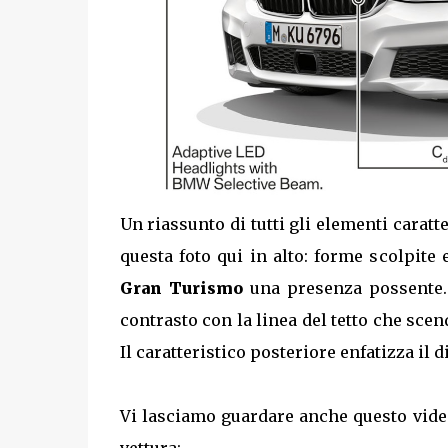
Un riassunto di tutti gli elementi caratt
questa foto qui in alto: forme scolpite
Gran Turismo
una presenza possente. 
contrasto con la linea del tetto che sce
Il caratteristico posteriore enfatizza il
Vi lasciamo guardare anche questo video