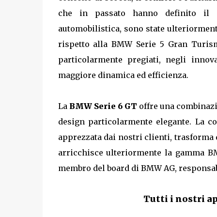
che in passato hanno definito il 
automobilistica, sono state ulteriormen
rispetto alla BMW Serie 5 Gran Turism
particolarmente pregiati, negli innov
maggiore dinamica ed efficienza.
La
BMW Serie 6 GT
offre una combinazio
design particolarmente elegante. La co
apprezzata dai nostri clienti, trasforma
arricchisce ulteriormente la gamma BMW
membro del board di BMW AG, responsabi
Tutti i nostri 