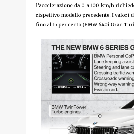
l’accelerazione da 0 a 100 km/h richie
rispettivo modello precedente. I valori 
fino al 15 per cento (BMW 640i Gran Tu