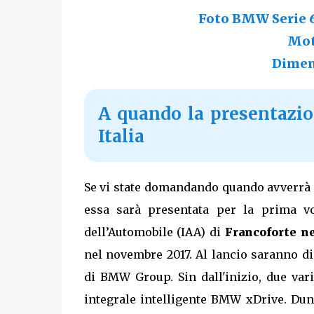
Foto BMW Serie 6 
Mot
Dimen
A quando la presentazio
Italia
Se vi state domandando quando avverrà 
essa sarà presentata per la prima v
dell’Automobile (IAA) di
Francoforte n
nel novembre 2017. Al lancio saranno di
di BMW Group. Sin dall'inizio, due var
integrale intelligente BMW xDrive. Dunq