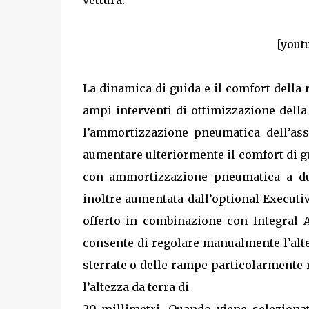
vettura:
[yout
La dinamica di guida e il comfort della
ampi interventi di ottimizzazione dell
l’ammortizzazione pneumatica dell’ass
aumentare ulteriormente il comfort di gu
con ammortizzazione pneumatica a due
inoltre aumentata dall’optional Executiv
offerto in combinazione con Integral 
consente di regolare manualmente l’alte
sterrate o delle rampe particolarmente
l’altezza da terra di