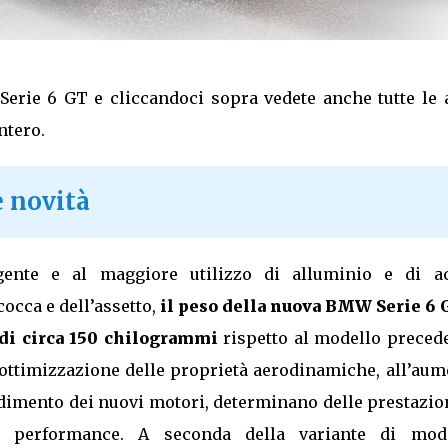
Serie 6 GT e cliccandoci sopra vedete anche tutte le 
ntero.
 novità
gente e al maggiore utilizzo di alluminio e di ac
occa e dell’assetto,
il peso della nuova BMW Serie 6 
 di circa 150 chilogrammi
rispetto al modello precede
’ottimizzazione delle proprietà aerodinamiche, all’au
dimento dei nuovi motori, determinano delle prestazio
 performance. A seconda della variante di mode