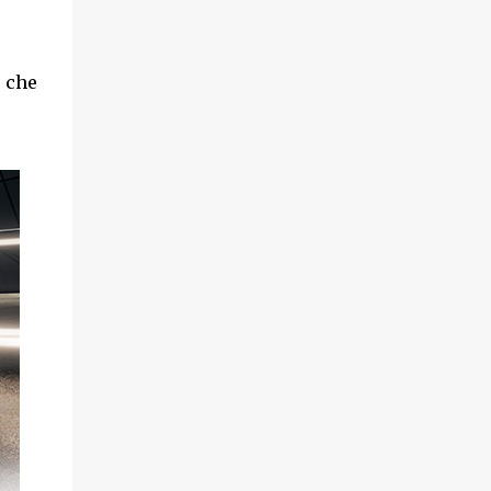
o che