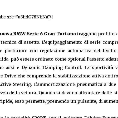
ube src="u3hdO78NhNA"/]
nuova BMW Serie 6 Gran Turismo
traggono profitto d
a tecnica di assetto. L’equipaggiamento di serie compr
e posteriore con regolazione automatica del livello.
ida, può essere ordinato come optional l’assetto adatt
 assi e Dynamic Damping Control. La sportività v
e Drive che comprende la stabilizzazione attiva antiro
Active Steering. L’ammortizzazione pneumatica a due 
zza della vettura. Quando si devono affrontare delle s
 ripide, esso permette, premendo un pulsante, di aumen