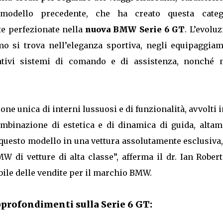
modello precedente, che ha creato questa categ
te perfezionate nella
nuova BMW Serie 6 GT
. L’evolu
o si trova nell’eleganza sportiva, negli equipaggiam
ativi sistemi di comando e di assistenza, nonché n
ne unica di interni lussuosi e di funzionalità, avvolti 
mbinazione di estetica e di dinamica di guida, altam
 questo modello in una vettura assolutamente esclusiva
 di vetture di alta classe”, afferma il dr. Ian Robert
le delle vendite per il marchio BMW.
approfondimenti sulla Serie 6 GT: