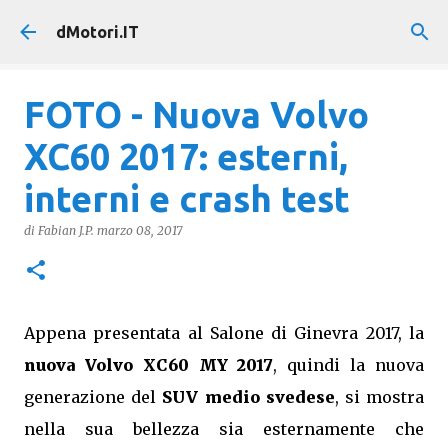
Passa ai contenuti principali
dMotori.IT
FOTO - Nuova Volvo
XC60 2017: esterni,
interni e crash test
di
Fabian J.P.
marzo 08, 2017
Appena presentata al Salone di Ginevra 2017, la
nuova Volvo XC60 MY 2017
, quindi la nuova
generazione del
SUV medio svedese
, si mostra
nella sua bellezza sia esternamente che