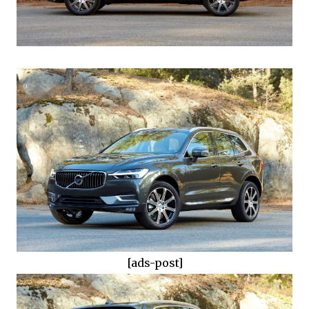
[ads-post]