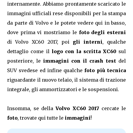
internamente. Abbiamo prontamente scaricato le
immagini ufficiali rese disponibili per la stampa
da parte di Volvo e le potete vedere qui in basso,
dove prima vi mostriamo le
foto degli esterni
di Volvo XC60 2017, poi
gli interni
, qualche
dettaglio come il
logo con la scritta XC60
sul
posteriore, le
immagini con il crash test
del
SUV svedese ed infine qualche
foto più tecnica
riguardante il nuovo telaio, il sistema di trazione
integrale, gli ammortizzatori e le sospensioni.
Insomma, se della
Volvo XC60 2017
cercate le
foto
, trovate qui tutte le
immagini
!