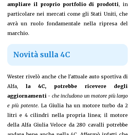
ampliare il proprio portfolio di prodotti
, in
particolare nei mercati come gli Stati Uniti, che
avrà un ruolo fondamentale nella ripresa del
marchio.
Novità sulla 4C
Wester rivelò anche che l'attuale auto sportiva di
Alfa,
la 4C, potrebbe ricevere degli
aggiornamenti
-
che includono un motore più largo
e più potente
. La Giulia ha un motore turbo da 2
litri e 4 cilindri nella propria linea; il motore
della Alfa Giulia Veloce da 280 cavalli potrebbe
andare bene anche nella 4C. Affermò infatti che