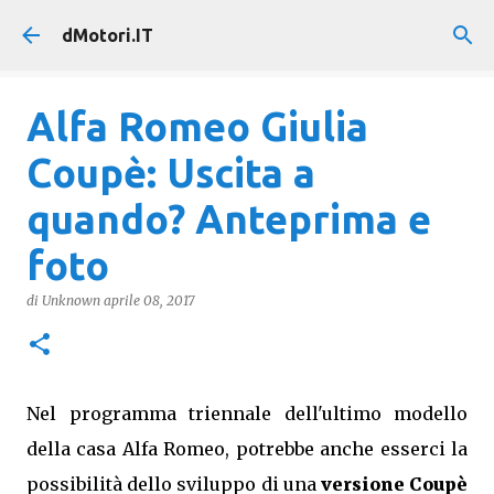
Passa ai contenuti principali
dMotori.IT
Alfa Romeo Giulia
Coupè: Uscita a
quando? Anteprima e
foto
di
Unknown
aprile 08, 2017
Nel programma triennale dell'ultimo modello
della casa Alfa Romeo, potrebbe anche esserci la
possibilità dello sviluppo di una
versione Coupè