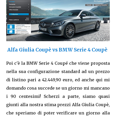
Alfa Giulia Coupè vs BMW Serie 4 Coupè
Poi c'è la BMW Serie 4 Coupé che viene proposta
nella sua configurazione standard ad un prezzo
di listino pari a 42.449,90 euro, ed anche qui mi
domando cosa succede se un giorno mi mancano
i 90 centesimi! Scherzi a parte, siamo quasi
giunti alla nostra stima prezzi Alfa Giulia Coupè,
che speriamo di poter verificare un giorno alla