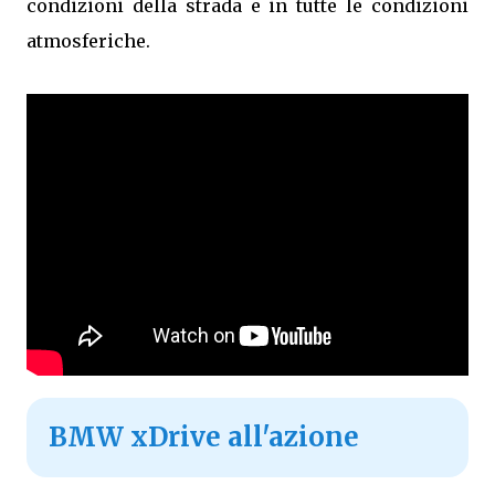
condizioni della strada e in tutte le condizioni
atmosferiche.
BMW xDrive all'azione