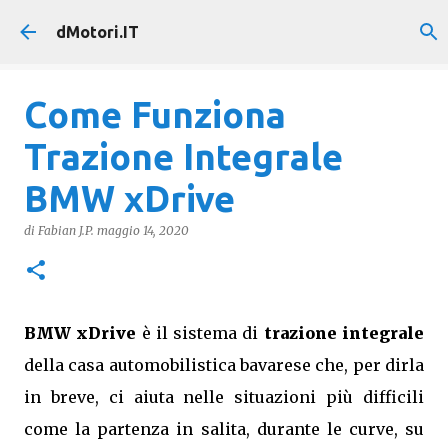
Passa ai contenuti principali
dMotori.IT
Come Funziona
Trazione Integrale
BMW xDrive
di
Fabian J.P.
maggio 14, 2020
BMW xDrive
è il sistema di
trazione integrale
della casa automobilistica bavarese che, per dirla
in breve, ci aiuta nelle situazioni più difficili
come la partenza in salita, durante le curve, su