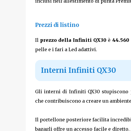
inclusi nell’allestimento di punta Prem
Prezzi di listino
Il
prezzo della Infiniti QX30
è
44.560
pelle e i fari a Led adattivi.
Interni Infiniti QX30
Gli interni di Infiniti QX30 stupiscon
che contribuiscono a creare un ambiente u
Il portellone posteriore facilita incredi
bagagli offre un accesso facile e diretto.