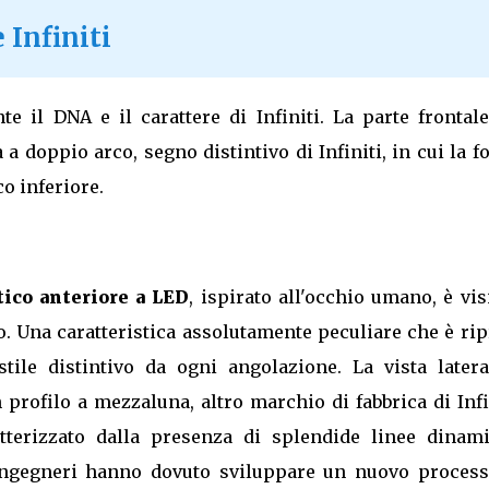
Infiniti
e il DNA e il carattere di Infiniti. La parte frontale
a a doppio arco, segno distintivo di Infiniti, in cui la 
co inferiore.
tico anteriore a LED
, ispirato all'occhio umano, è vis
olo. Una caratteristica assolutamente peculiare che è ri
tile distintivo da ogni angolazione. La vista latera
profilo a mezzaluna, altro marchio di fabbrica di Infi
atterizzato dalla presenza di splendide linee dinami
 ingegneri hanno dovuto sviluppare un nuovo process