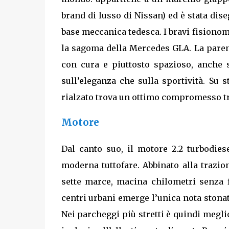
brand di lusso di Nissan) ed è stata dis
base meccanica tedesca. I bravi fisionom
la sagoma della Mercedes GLA. La parente
con cura e piuttosto spazioso, anche s
sull’eleganza che sulla sportività. Su s
rialzato trova un ottimo compromesso tra
Motore
Dal canto suo, il motore 2.2 turbodiese
moderna tuttofare. Abbinato alla trazio
sette marce, macina chilometri senza f
centri urbani emerge l’unica nota stonat
Nei parcheggi più stretti è quindi megli