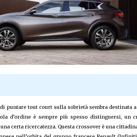
di puntare tout court sulla sobrietà sembra destinata a
rola d’ordine è sempre più spesso distinguersi, un c
 una certa ricercatezza. Questa crossover è una cittadin
ese nell’orbita del gruppo francese Renault (Infiniti 