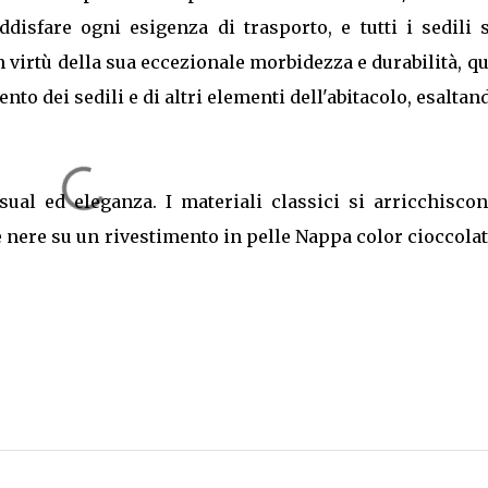
disfare ogni esigenza di trasporto, e tutti i sedili 
n virtù della sua eccezionale morbidezza e durabilità, q
ento dei sedili e di altri elementi dell'abitacolo, esaltan
ual ed eleganza. I materiali classici si arricchiscon
e nere su un rivestimento in pelle Nappa color cioccolat