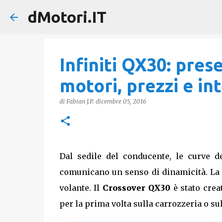
dMotori.IT
Infiniti QX30: pres
motori, prezzi e in
di
Fabian J.P.
dicembre 05, 2016
Dal sedile del conducente, le curve d
comunicano un senso di dinamicità. La 
volante. Il
Crossover QX30
è stato crea
per la prima volta sulla carrozzeria o su