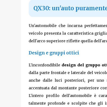
QX30: un'auto puramente 
Un'automobile che incarna perfettament
veicolo presenta la caratteristica grigli
dell'arco superiore riflette quella dell'ar
Design e gruppi ottici
L'inconfondibile
design del gruppo ot
dalla parte frontale e laterale del veic
anche dalle luci posteriori, per uno s
accentuata dal montante posteriore con 
L'intero profilo dell'automobile è car
talmente profonde e scolpite che gli