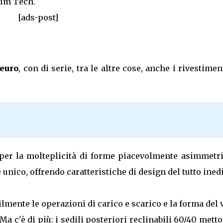
ium Tech.
[ads-post]
 euro
, con di serie, tra le altre cose, anche i rivestimen
o per la molteplicità di forme piacevolmente asimmetri
nico, offrendo caratteristiche di design del tutto inedi
bilmente le operazioni di carico e scarico e la forma del
 Ma c'è di più: i sedili posteriori reclinabili 60/40 mett