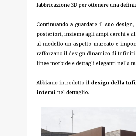
fabbricazione 3D per ottenere una defini
Continuando a guardare il suo design, 
posteriori, insieme agli ampi cerchi e all
al modello un aspetto marcato e imponen
rafforzano il design dinamico di Infiniti
linee morbide e dettagli eleganti nella n
Abbiamo introdotto il
design della Inf
interni
nel dettaglio.