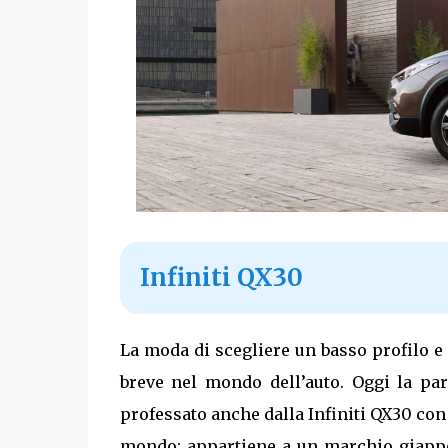
Infiniti QX30
La moda di scegliere un basso profilo e 
breve nel mondo dell’auto. Oggi la pa
professato anche dalla Infiniti QX30 con
mondo: appartiene a un marchio giappon