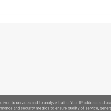
liver its services and to analyze traffic. Your IP address and us
rmance and security metrics to ensure quality of service, gene