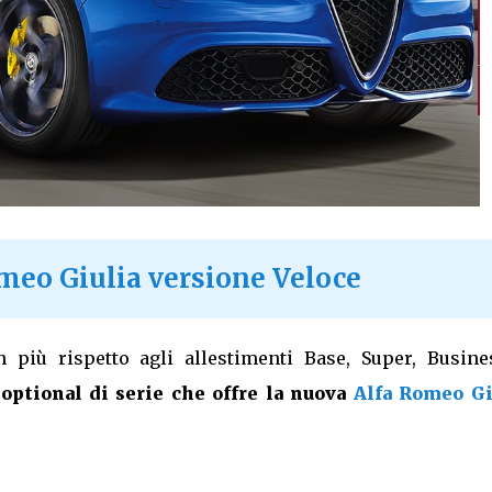
omeo Giulia versione Veloce
n più rispetto agli allestimenti Base, Super, Busine
i
optional di serie che offre la nuova
Alfa Romeo Gi