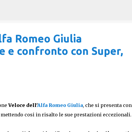
Passa ai contenuti principali
Alfa Romeo Giulia
e e confronto con Super,
ione
Veloce dell'
Alfa Romeo Giulia
, che si presenta co
 mettendo cosi in risalto le sue prestazioni eccezionali.