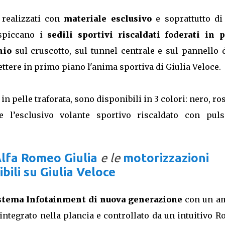
 realizzati con
materiale esclusivo
e soprattutto di 
i spiccano i
sedili sportivi riscaldati foderati in p
nio
sul cruscotto, sul tunnel centrale e sul pannello 
ttere in primo piano l'anima sportiva di Giulia Veloce.
i in pelle traforata, sono disponibili in 3 colori: nero, ro
e l’esclusivo volante sportivo riscaldato con puls
Alfa Romeo Giulia
e le
motorizzazioni
bili su Giulia Veloce
stema Infotainment di nuova generazione
con un a
integrato nella plancia e controllato da un intuitivo R