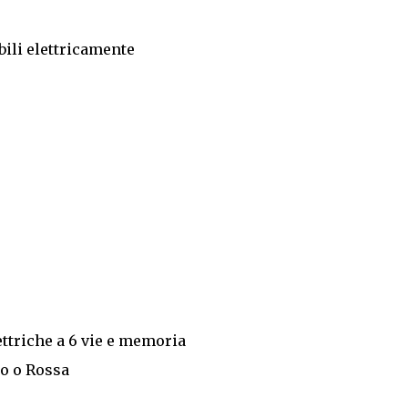
bili elettricamente
ettriche a 6 vie e memoria
co o Rossa