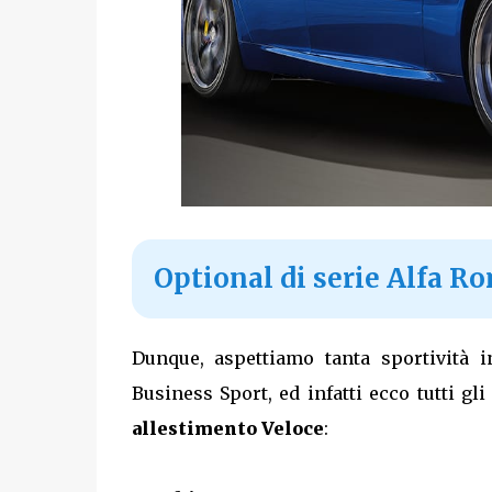
Optional di serie Alfa R
Dunque, aspettiamo tanta sportività i
Business Sport, ed infatti ecco tutti gl
allestimento Veloce
: