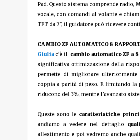
Pad. Questo sistema comprende radio, M
vocale, con comandi al volante e chiama
TFT da 7”, il guidatore può ricevere cont
CAMBIO ZF AUTOMATICO 8 RAPPORT
Giulia
c'è il
cambio automatico ZF a 8
significativa ottimizzazione della risp
permette di migliorare ulteriormente 
coppia a parità di peso. E limitando la 
riducono del 3%, mentre l’avanzato siste
Queste sono le
caratteristiche princ
andiamo a vedere nel dettaglio
qual
allestimento e poi vedremo anche qual