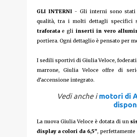
GLI INTERNI
- Gli interni sono stati
qualità, tra i molti dettagli specific
traforata
e gli
inserti in vero allumi
portiera. Ogni dettaglio è pensato per me
I sedili sportivi di Giulia Veloce, foderat
marrone, Giulia Veloce offre di seri
d’accensione integrato.
Vedi anche i
motori di 
disponi
La nuova Giulia Veloce è dotata di un
si
display a colori da 6,5”
, perfettamente 