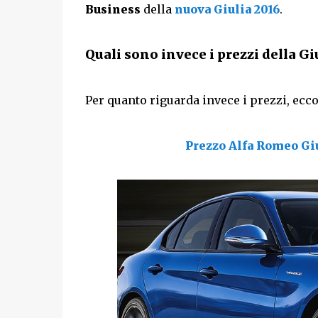
Business
della
nuova Giulia 2016
.
Quali sono invece i prezzi della Gi
Per quanto riguarda invece i prezzi, ecco q
Prezzo Alfa Romeo Giu