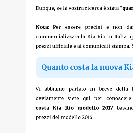
Dunque, se la vostra ricerca è stata "
quan
Nota
: Per essere precisi e non dar
commercializzata la Kia Rio in Italia,
prezzi ufficiale e ai comunicati stampa.
Quanto costa la nuova Kia
Vi abbiamo parlato in breve della 
ovviamente siete qui per conoscer
costa Kia Rio modello 2017
basand
prezzi del modello 2016.