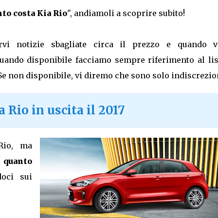
to costa Kia Rio
", andiamoli a scoprire subito!
vi notizie sbagliate circa il prezzo e quando v
 quando disponibile facciamo sempre riferimento al lis
 Se non disponibile, vi diremo che sono solo indiscrezio
 Rio in uscita il 2017
Rio, ma
e
quanto
oci sui