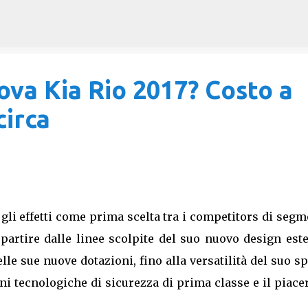
Passa ai contenuti principali
ova Kia Rio 2017? Costo a
circa
i gli effetti come prima scelta tra i competitors di seg
partire dalle linee scolpite del suo nuovo design est
elle sue nuove dotazioni, fino alla versatilità del suo s
oni tecnologiche di sicurezza di prima classe e il piace