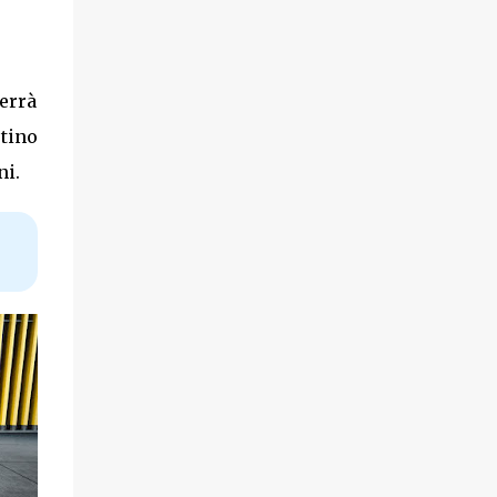
errà
tino
ni.