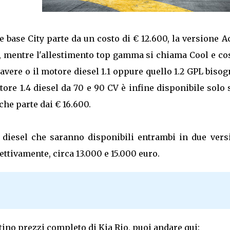
 base City parte da un costo di € 12.600, la versione A
V, mentre l'allestimento top gamma si chiama Cool e co
er avere o il motore diesel 1.1 oppure quello 1.2 GPL biso
ore 1.4 diesel da 70 e 90 CV è infine disponibile solo 
che parte dai € 16.600.
4 diesel che saranno disponibili entrambi in due vers
ttivamente, circa 13.000 e 15.000 euro.
istino prezzi completo di Kia Rio, puoi andare qui: