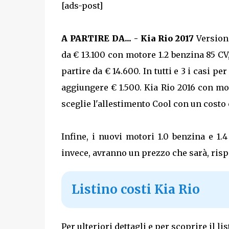
[ads-post]
A PARTIRE DA... - Kia Rio 2017
Versione
da € 13.100 con motore 1.2 benzina 85 C
partire da € 14.600. In tutti e 3 i casi p
aggiungere € 1.500. Kia Rio 2016 con mot
sceglie l'allestimento Cool con un costo 
Infine, i nuovi motori 1.0 benzina e 1.
invece, avranno un prezzo che sarà, rispe
Listino costi Kia Rio
Per ulteriori dettagli e per scoprire il l