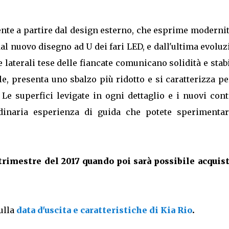
nte a partire dal design esterno, che esprime modernit
 dal nuovo disegno ad U dei fari LED, e dall'ultima evolu
e laterali tese delle fiancate comunicano solidità e stabi
le, presenta uno sbalzo più ridotto e si caratterizza p
 Le superfici levigate in ogni dettaglio e i nuovi con
dinaria esperienza di guida che potete sperimentar
 trimestre del 2017 quando poi sarà possibile acquist
ulla
data d'uscita e caratteristiche di Kia Rio
.