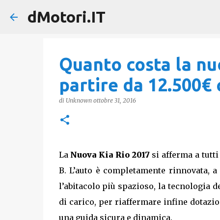
dMotori.IT
Quanto costa la nu
partire da 12.500€ 
di
Unknown
ottobre 31, 2016
La
Nuova Kia Rio 2017
si afferma a tutt
B. L’auto è completamente rinnovata, a 
l’abitacolo più spazioso, la tecnologia d
di carico, per riaffermare infine dotazi
una guida sicura e dinamica.