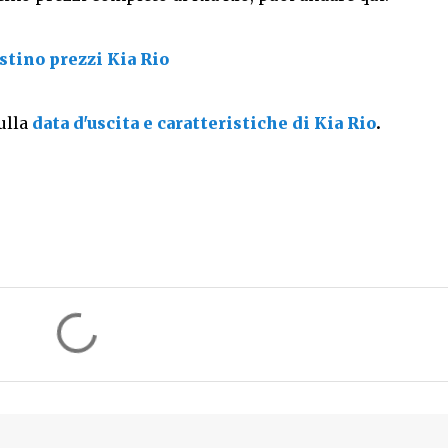
istino prezzi Kia Rio
ulla
data d'uscita e caratteristiche di Kia Rio
.