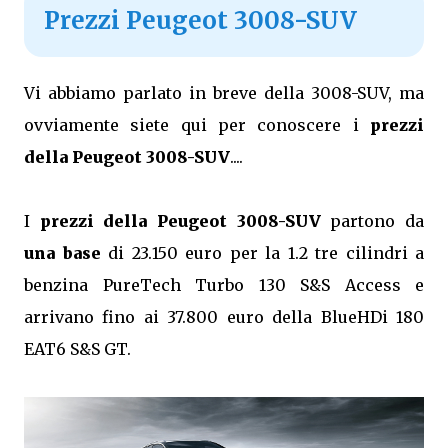
Prezzi Peugeot 3008-SUV
Vi abbiamo parlato in breve della 3008-SUV, ma
ovviamente siete qui per conoscere i
prezzi
della Peugeot 3008-SUV
....
I
prezzi della Peugeot 3008-SUV
partono da
una base
di 23.150 euro per la 1.2 tre cilindri a
benzina PureTech Turbo 130 S&S Access e
arrivano fino ai 37.800 euro della BlueHDi 180
EAT6 S&S GT.