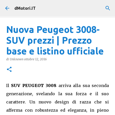
Passa ai contenuti principali
dMotori.IT
Nuova Peugeot 3008-
SUV prezzi | Prezzo
base e listino ufficiale
di
Unknown
ottobre 12, 2016
Il
SUV PEUGEOT 3008
arriva alla sua seconda
generazione, svelando la sua forza e il suo
carattere. Un nuovo design di razza che si
afferma con robustezza ed eleganza, in pieno