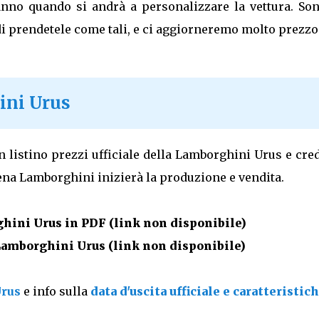
anno quando si andrà a personalizzare la vettura. Son
i prendetele come tali, e ci aggiorneremo molto prezz
ini Urus
listino prezzi ufficiale della Lamborghini Urus e cre
pena Lamborghini inizierà la produzione e vendita.
ghini Urus in PDF (link non disponibile)
 Lamborghini Urus
(link non disponibile)
Urus
e info sulla
data d'uscita ufficiale e caratteristich