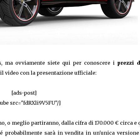
us, ma ovviamente siete qui per conoscere i
prezzi d
il video con la presentazione ufficiale:
[ads-post]
tube src="fdRXli9V5FU"/]
o, o meglio partiranno, dalla cifra di 170.000 € circa e 
ché probabilmente sarà in vendita in un'unica versione