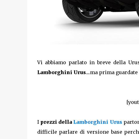
Vi abbiamo parlato in breve della Ur
Lamborghini Urus
....ma prima guardate 
[you
I
prezzi della
Lamborghini Urus
parton
difficile parlare di versione base per