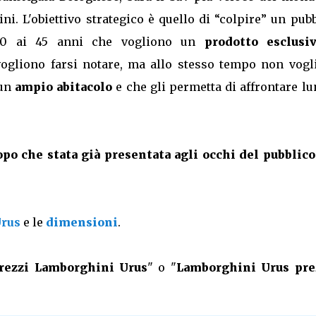
. L'obiettivo strategico è quello di “colpire” un pubb
30 ai 45 anni che vogliono un
prodotto esclusi
ogliono farsi notare, ma allo stesso tempo non vogl
 un
ampio abitacolo
e che gli permetta di affrontare l
dopo che stata già presentata agli occhi del pubblico
Urus
e le
dimensioni
.
rezzi Lamborghini Urus
" o "
Lamborghini Urus pre