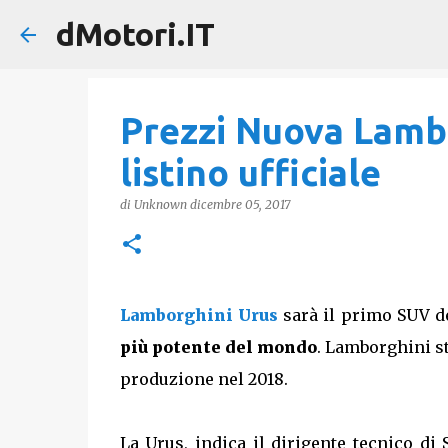
dMotori.IT
Prezzi Nuova Lambo
listino ufficiale
di
Unknown
dicembre 05, 2017
Lamborghini Urus
sarà il primo SUV de
più potente del mondo
. Lamborghini st
produzione nel 2018.
La Urus, indica il dirigente tecnico di