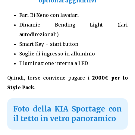
optional aggiuntivi
Fari Bi-Xeno con lavafari
Dinamic Bending Light (fari
autodirezionali)
Smart Key + start button
Soglie di ingresso in alluminio
Illuminazione interna a LED
Quindi, forse conviene pagare i
2000€ per lo
Style Pack
.
Foto della KIA Sportage con
il tetto in vetro panoramico