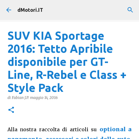
Passa ai contenuti principali
dMotori.IT
SUV KIA Sportage
2016: Tetto Apribile
disponibile per GT-
Line, R-Rebel e Class +
Style Pack
di
Fabian J.P.
maggio 14, 2016
optional a
Alla nostra raccolta di articoli su