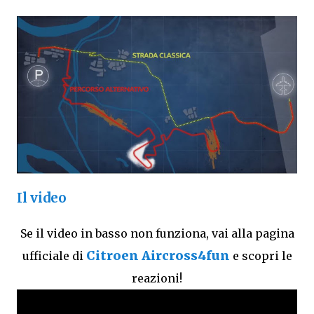
Il video
Se il video in basso non funziona, vai alla pagina
Citroen Aircross4fun
ufficiale di
e scopri le
reazioni!