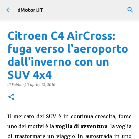
Passa ai contenuti principali
dMotori.IT
Citroen C4 AirCross:
fuga verso l'aeroporto
dall'inverno con un
SUV 4x4
di
Fabian J.P.
aprile 12, 2016
Il mercato dei SUV è in continua crescita, forse
uno dei motivi è la
voglia di avventura
, la voglia
di trasformare un viaggio in autostrada in uno