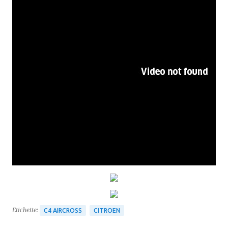
Etichette:
C4 AIRCROSS
CITROEN