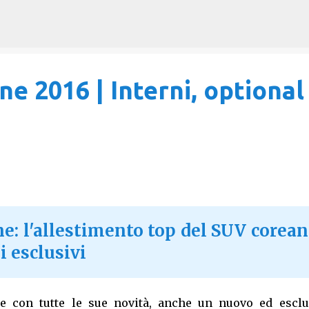
Passa ai contenuti principali
e 2016 | Interni, optional
e: l'allestimento top del SUV corea
i esclusivi
e con tutte le sue novità, anche un nuovo ed esclu