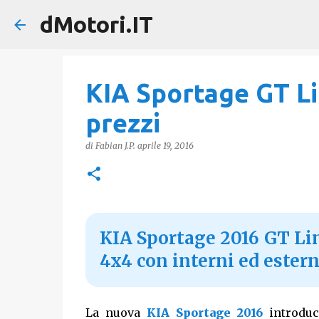
dMotori.IT
KIA Sportage GT Lin
prezzi
di
Fabian J.P.
aprile 19, 2016
KIA Sportage 2016 GT Lin
4x4 con interni ed estern
La nuova
KIA Sportage 2016
introduc