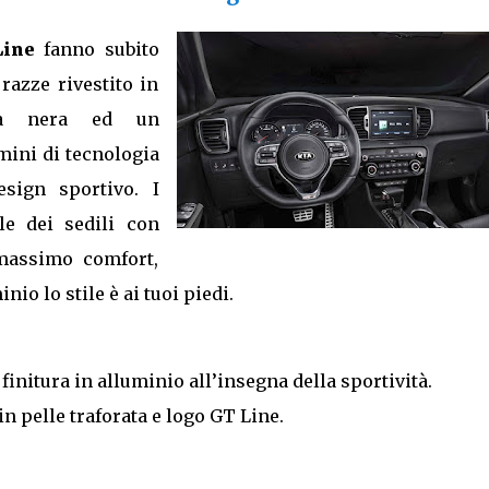
Line
fanno subito
razze rivestito in
nta nera ed un
mini di tecnologia
esign sportivo. I
le dei sedili con
massimo comfort,
io lo stile è ai tuoi piedi.
finitura in alluminio all’insegna della sportività.
 in pelle traforata e logo GT Line.