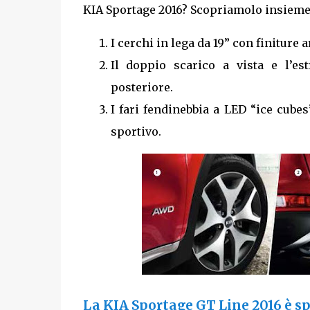
KIA Sportage 2016? Scopriamolo insieme,
I cerchi in lega da 19” con finiture
Il doppio scarico a vista e l’es
posteriore.
I fari fendinebbia a LED “ice cube
sportivo.
La KIA Sportage GT Line 2016 è spo