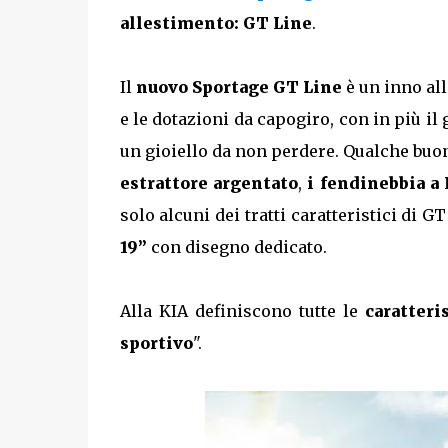
allestimento: GT Line
.
Il
nuovo Sportage GT Line
è un inno all
e le dotazioni da capogiro, con in più il 
un gioiello da non perdere. Qualche bu
estrattore argentato
,
i fendinebbia a
solo alcuni dei tratti caratteristici di 
19”
con disegno dedicato.
Alla KIA definiscono tutte le
caratteri
sportivo
".