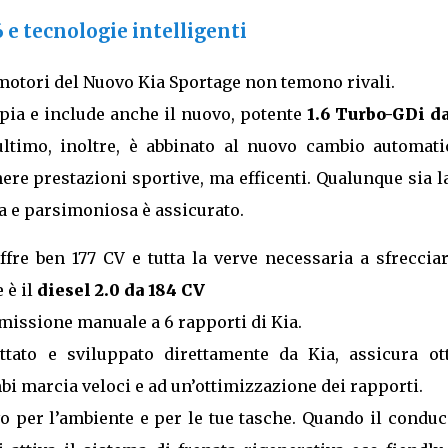
e tecnologie intelligenti
i motori del Nuovo Kia Sportage non temono rivali.
mpia e include anche il nuovo, potente
1.6 Turbo-GDi da
ultimo, inoltre, è abbinato al nuovo cambio automati
re prestazioni sportive, ma efficenti. Qualunque sia l
ida e parsimoniosa è assicurato.
ffre ben 177 CV e tutta la verve necessaria a sfreccia
 è il
diesel 2.0 da 184 CV
smissione manuale a 6 rapporti di Kia.
tato e sviluppato direttamente da Kia, assicura ot
i marcia veloci e ad un’ottimizzazione dei rapporti.
o per l’ambiente e per le tue tasche. Quando il condu