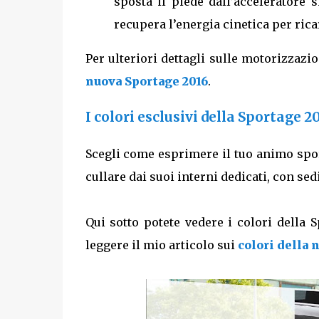
sposta il piede dall’acceleratore s
recupera l’energia cinetica per ricar
Per ulteriori dettagli sulle motorizzazio
nuova Sportage 2016
.
I colori esclusivi della Sportage 2
Scegli come esprimere il tuo animo spor
cullare dai suoi interni dedicati, con sedi
Qui sotto potete vedere i colori della 
leggere il mio articolo sui
colori della 