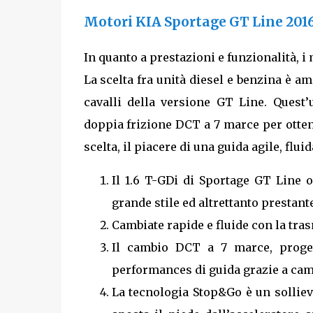
Motori KIA Sportage GT Line 2016 
In quanto a prestazioni e funzionalità, 
La scelta fra unità diesel e benzina è a
cavalli della versione GT Line. Quest’
doppia frizione DCT a 7 marce per ottene
scelta, il piacere di una guida agile, flu
Il 1.6 T-GDi di Sportage GT Line o
grande stile ed altrettanto prestante
Cambiate rapide e fluide con la tra
Il cambio DCT a 7 marce, proget
performances di guida grazie a camb
La tecnologia Stop&Go è un solliev