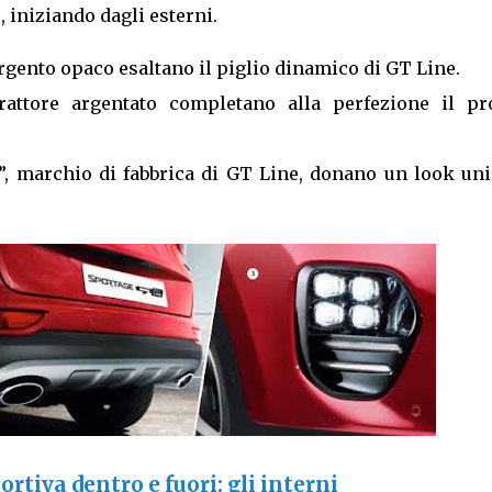
 iniziando dagli esterni.
 argento opaco esaltano il piglio dinamico di GT Line.
trattore argentato completano alla perfezione il pro
s”, marchio di fabbrica di GT Line, donano un look un
rtiva dentro e fuori: gli interni