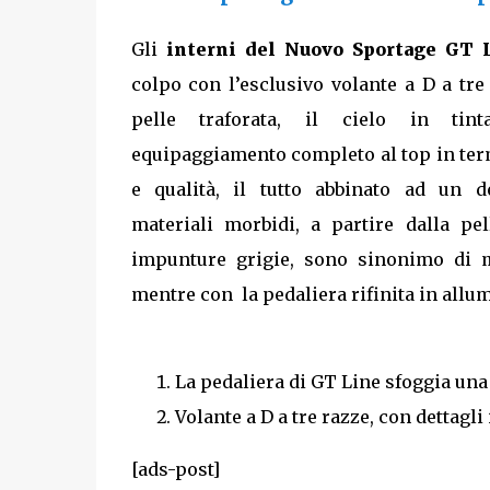
Gli
interni del Nuovo Sportage GT 
colpo con l’esclusivo volante a D a tre 
pelle traforata, il cielo in ti
equipaggiamento completo al top in ter
e qualità, il tutto abbinato ad un d
materiali morbidi, a partire dalla pel
impunture grigie, sono sinonimo di 
mentre con la pedaliera rifinita in allumin
La pedaliera di GT Line sfoggia una 
Volante a D a tre razze, con dettagli
[ads-post]