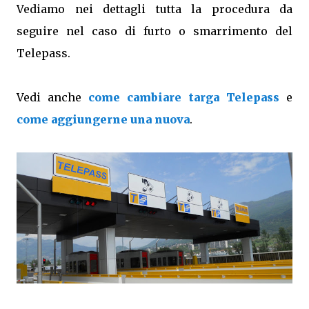
Vediamo nei dettagli tutta la procedura da
seguire nel caso di furto o smarrimento del
Telepass.
Vedi anche
come cambiare targa Telepass
e
come aggiungerne una nuova
.