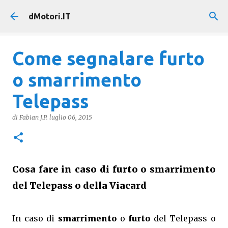
Passa ai contenuti principali
dMotori.IT
Come segnalare furto
o smarrimento
Telepass
di
Fabian J.P.
luglio 06, 2015
Cosa fare in caso di furto o smarrimento
del Telepass o della Viacard
In caso di
smarrimento
o
furto
del Telepass o