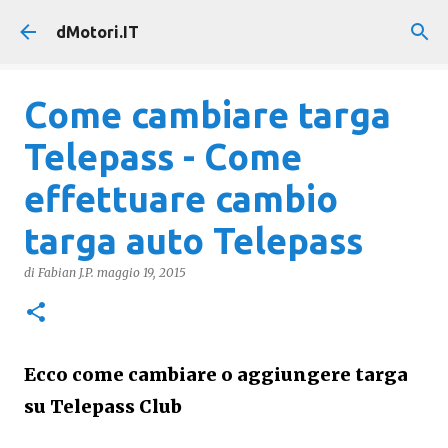
Passa ai contenuti principali
dMotori.IT
Come cambiare targa
Telepass - Come
effettuare cambio
targa auto Telepass
di
Fabian J.P.
maggio 19, 2015
Ecco come cambiare o aggiungere targa
su Telepass Club