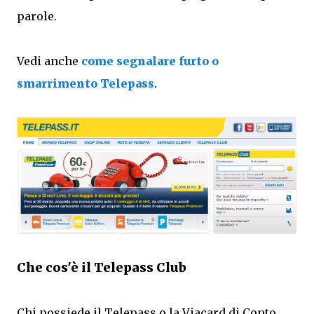
parole.
Vedi anche
come segnalare furto o
smarrimento Telepass
.
Che cos'è il Telepass Club
Chi possiede il Telepass o la Viacard di Conto